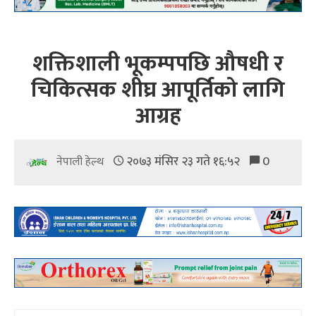
शक्तिशाली भूकम्पपछि औषधी र
चिकित्सक शीघ्र आपूर्तिको लागि
आग्रह
२०७३ मंसिर २३ गते १६:५२
0
नेपाली हेल्थ