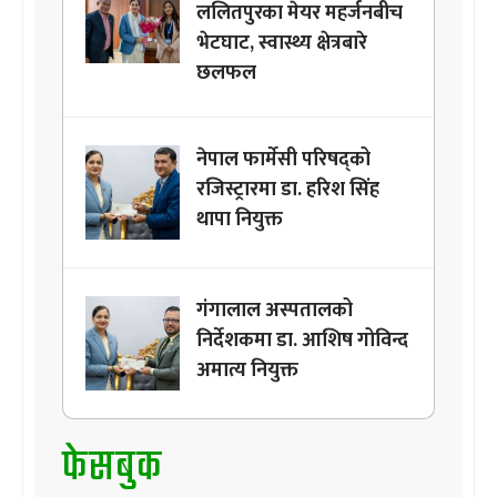
ललितपुरका मेयर महर्जनबीच
भेटघाट, स्वास्थ्य क्षेत्रबारे
छलफल
नेपाल फार्मेसी परिषद्को
रजिस्ट्रारमा डा. हरिश सिंह
थापा नियुक्त
गंगालाल अस्पतालको
निर्देशकमा डा. आशिष गोविन्द
अमात्य नियुक्त
फेसबुक