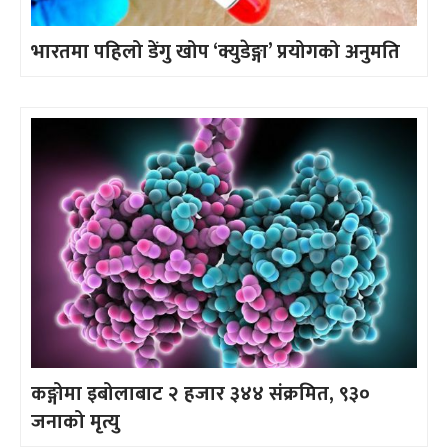
भारतमा पहिलो डेंगु खोप ‘क्युडेङ्गा’ प्रयोगको अनुमति
कङ्गोमा इबोलाबाट २ हजार ३४४ संक्रमित, ९३०
जनाको मृत्यु