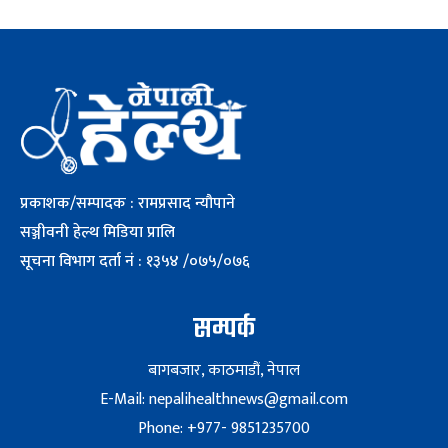
प्रकाशक/सम्पादक : रामप्रसाद न्यौपाने
सञ्जीवनी हेल्थ मिडिया प्रालि
सूचना विभाग दर्ता नं : १३५४ /०७५/०७६
सम्पर्क
बागबजार, काठमाडौं, नेपाल
E-Mail: nepalihealthnews@gmail.com
Phone: +977- 9851235700