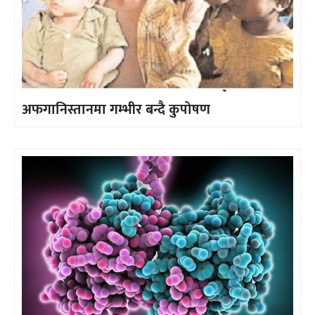
अफगानिस्तानमा गम्भीर बन्दै कुपोषण