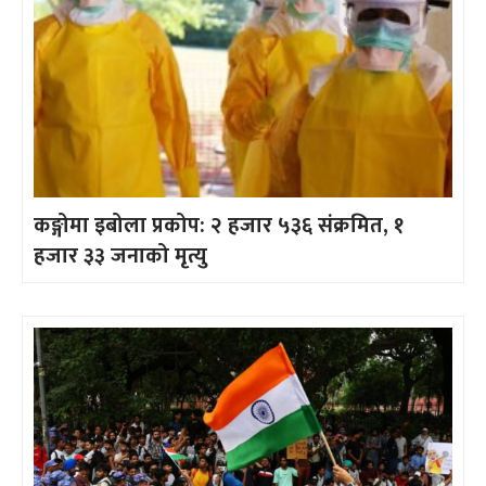
कङ्गोमा इबोला प्रकोप: २ हजार ५३६ संक्रमित, १
हजार ३३ जनाको मृत्यु