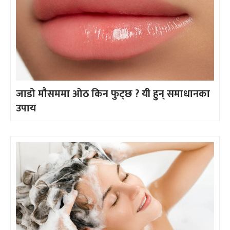
जाडो मौसममा ओठ किन फुट्छ ? यी हुन् समाधानका
उपाय