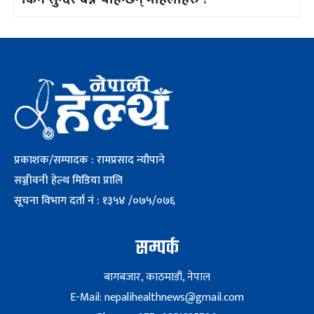
प्रकाशक/सम्पादक : रामप्रसाद न्यौपाने
सञ्जीवनी हेल्थ मिडिया प्रालि
सूचना विभाग दर्ता नं : १३५४ /०७५/०७६
सम्पर्क
बागबजार, काठमाडौं, नेपाल
E-Mail: nepalihealthnews@gmail.com