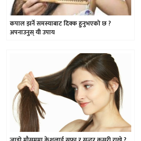
कपाल झर्ने समस्याबाट दिक्क हुनुभएको छ ?
अपनाउनुस् यी उपाय
जाडो मौसममा केशलाई सफा र सुन्दर कसरी राख्ने ?