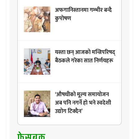
अफगानिस्तानमा गम्भीर बन्दै
कुपोषण
यस्ता छन् आजको मन्त्रिपरिषद्
बैठकले गरेका सात निर्णयहरू
‘औषधीको मूल्य समायोजन
अब पनि नगर्ने हो भने स्वदेशी
उद्योग टिक्दैन’
फेसबुक