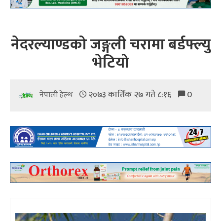
नेदरल्याण्डको जङ्गली चरामा बर्डफ्ल्यु
भेटियो
२०७३ कार्तिक २७ गते ८:१६
0
नेपाली हेल्थ