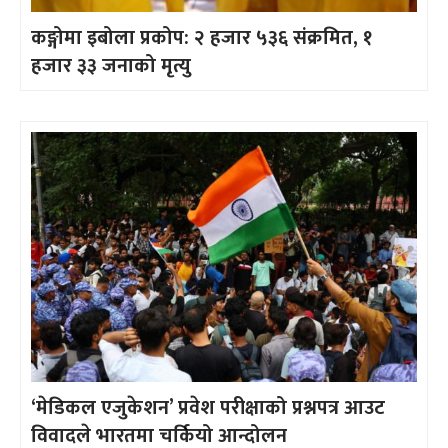
कङ्गोमा इबोला प्रकोप: २ हजार ५३६ संक्रमित, १
हजार ३३ जनाको मृत्यु
‘मेडिकल एजुकेशन’ प्रवेश परीक्षाको प्रश्नपत्र आउट
विवादले भारतमा चर्कियो आन्दोलन