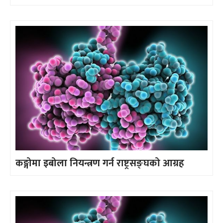
कङ्गोमा इबोला नियन्त्रण गर्न राष्ट्रसङ्घको आग्रह