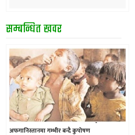
सम्बन्धित खवर
अफगानिस्तानमा गम्भीर बन्दै कुपोषण