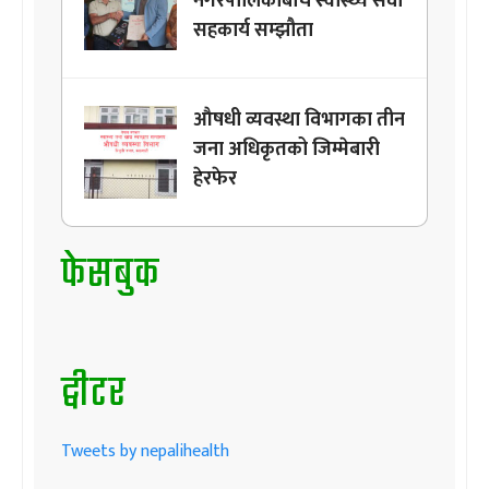
नगरपालिकाबीच स्वास्थ्य सेवा
सहकार्य सम्झौता
औषधी व्यवस्था विभागका तीन
जना अधिकृतको जिम्मेबारी
हेरफेर
फेसबुक
ट्वीटर
Tweets by nepalihealth