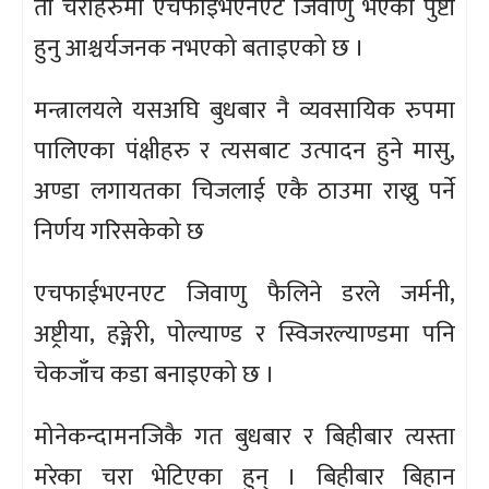
ती चराहरुमा एचफाईभएनएट जिवाणु भएको पुष्टी
हुनु आश्चर्यजनक नभएको बताइएको छ ।
मन्त्रालयले यसअघि बुधबार नै व्यवसायिक रुपमा
पालिएका पंक्षीहरु र त्यसबाट उत्पादन हुने मासु,
अण्डा लगायतका चिजलाई एकै ठाउमा राख्नु पर्ने
निर्णय गरिसकेको छ
एचफाईभएनएट जिवाणु फैलिने डरले जर्मनी,
अष्ट्रीया, हङ्गेरी, पोल्याण्ड र स्विजरल्याण्डमा पनि
चेकजाँच कडा बनाइएको छ ।
मोनेकन्दामनजिकै गत बुधबार र बिहीबार त्यस्ता
मरेका चरा भेटिएका हुन् । बिहीबार बिहान