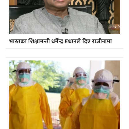
भारतका शिक्षामन्त्री धर्मेन्द्र प्रधानले दिए राजीनामा