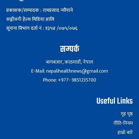
प्रकाशक/सम्पादक : रामप्रसाद न्यौपाने
सञ्जीवनी हेल्थ मिडिया प्रालि
सूचना विभाग दर्ता नं : १३५४ /०७५/०७६
सम्पर्क
बागबजार, काठमाडौं, नेपाल
E-Mail: nepalihealthnews@gmail.com
Phone: +977- 9851235700
Useful Links
गृह पृष्ठ
नीति-नियम
हाम्रो बारे