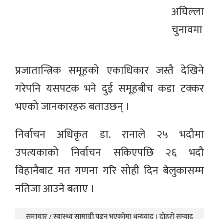
अघिल्ला
चुनावमा
प्रजातान्त्रिक समूहको एकाधिकार जस्तै देखिने
गरेपनि यसपटक भने दुई समूहबीच कडा टक्कर
भएको जानकारहरु बताउछन् ।
निर्वाचन अधिकृत डा. रानाले २५ भदौमा
उपत्यकाको निर्वाचन सकिएपछि २६ भदौ
विहानैबाट मत गणना गरि सोही दिन बेलुकासम्म
नतिजा आउने बताए ।
समाचार / स्वास्थ्य सामाग्री पढनु भएकोमा धन्यवाद । दोहरो संम्वाद