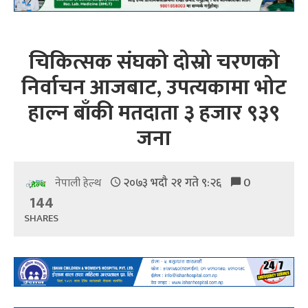
चिकित्सक संघको दोस्रो चरणको
निर्वाचन आजबाट, उपत्यकामा भोट
हाल्न बाँकी मतदाता ३ हजार ९३९
जना
२०७३ भदौ २१ गते ९:२६
0
नेपाली हेल्थ
144
SHARES