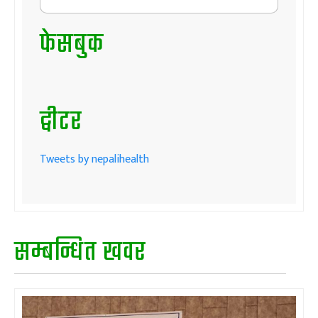
फेसबुक
ट्वीटर
Tweets by nepalihealth
सम्बन्धित खवर