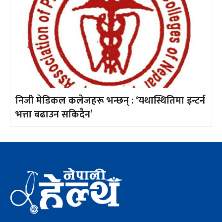
निजी मेडिकल कलेजहरू भन्छन् : ‘यथास्थितिमा इन्टर्न
भत्ता बढाउन सकिदैन’