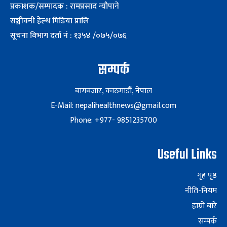
प्रकाशक/सम्पादक : रामप्रसाद न्यौपाने
सञ्जीवनी हेल्थ मिडिया प्रालि
सूचना विभाग दर्ता नं : १३५४ /०७५/०७६
सम्पर्क
बागबजार, काठमाडौं, नेपाल
E-Mail: nepalihealthnews@gmail.com
Phone: +977- 9851235700
Useful Links
गृह पृष्ठ
नीति-नियम
हाम्रो बारे
सम्पर्क