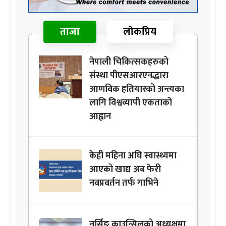
ताजा
लोकप्रिय
नेपाली चिकित्सकहरुको
संस्था पीएसआरएनद्धारा
आणविक हतियारको अन्त्यका
लागि विश्वव्यापी एकताको
आह्वान
केही महिना अघि स्वास्थ्यमा
आएको खाद्य अब फेरी
नवप्रवर्तन तर्फ गाभिने
नर्सिङ काउन्सिलको अध्यक्षमा