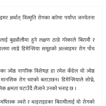
जाइमर अर्थात् विस्मृति रोगका बारेमा पर्याप्त जनचेतना
ई बुढ्यौलीमा हुने लक्षण ठान्ने गरेकाले बिरामी र
ालमा लाग्ने डिमेन्सिया समूहको अल्जाइमर रोग पाँच
का ज्येष्ठ नागरिक विशेषज्ञ डा रमेश कँडेल यो ज्येष्ठ
े मानसिक रोग भएको बताउछन। डिमेन्सियाले सोच्ने,
नसिक क्षमता घटाउँदै लैजाने उनको भनाइ छ ।
, मष्तिस्क ज्वरो र थाइराइडका बिरामीलाई यो रोगको