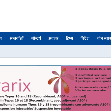
षण
अन्तर्वार्ता
सौन्दर्य
अवसर
टिप्स
विदेश
यौन स्वास्