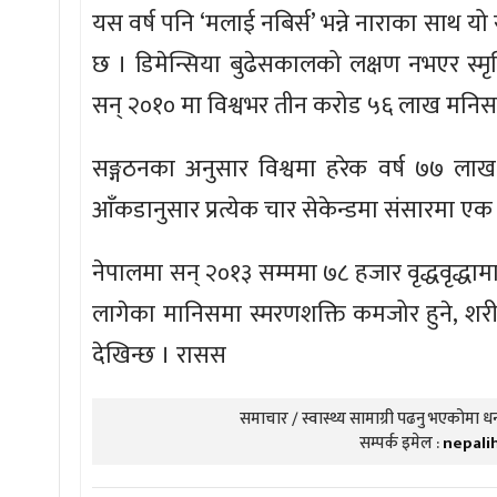
यस वर्ष पनि ‘मलाई नबिर्स’ भन्ने नाराका साथ 
छ । डिमेन्सिया बुढेसकालको लक्षण नभएर स्मृति
सन् २०१० मा विश्वभर तीन करोड ५६ लाख मनिस ड
सङ्गठनका अनुसार विश्वमा हरेक वर्ष ७७ लाख 
आँकडानुसार प्रत्येक चार सेकेन्डमा संसारमा एक व्य
नेपालमा सन् २०१३ सम्ममा ७८ हजार वृद्धवृद्धा
लागेका मानिसमा स्मरणशक्ति कमजोर हुने, शरी
देखिन्छ । रासस
समाचार / स्वास्थ्य सामाग्री पढनु भएकोमा धन्
सम्पर्क इमेल :
nepali