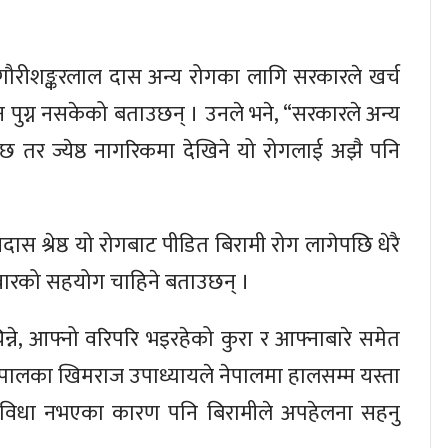
 गौरीशङ्करलाल दास अन्य रोगका लागि सरकारले खर्च
्यान पुग्न नसकेको बताउछन् । उनले भने, “सरकारले अन्य
 छ तर ज्येष्ठ नागरिकमा देखिने यो रोगलाई अझै पनि
नदास श्रेष्ठ यो रोगबाट पीडित बिरामी रोग लागेपछि धेरै
िवारको सहयोग चाहिने बताउछन् ।
े, आफ्नो वरिपरि भइरहेको कुरा र आफ्नाबारे समेत
 नेपालका खिमराज उपाध्यायले नेपालमा हालसम्म यस्ता
सुविधा नभएका कारण पनि बिरामीले अपहेलना सहनु