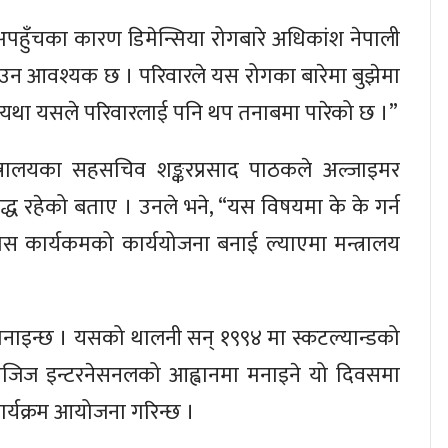
 अपहुँचका कारण डिमेन्सिया रोगबारे अधिकांश नेपाली
उन आवश्यक छ । परिवारले यस रोगका बारेमा बुझेमा
अन्यथा यसले परिवारलाई पनि थप तनाबमा पारेको छ ।”
रालयका सहसचिव शङ्करप्रसाद पाठकले अल्जाइमर
द्ध रहेको बताए । उनले भने, “यस विषयमा के के गर्न
े ठोस कार्यकमको कार्ययोजना बनाई ल्याएमा मन्त्रालय
वस मनाइन्छ । यसको थालनी सन् १९९४ मा स्कटल्यान्डको
िजिज इन्टरनेसनलको आह्वानमा मनाइने यो दिवसमा
कार्यक्रम आयोजना गरिन्छ ।