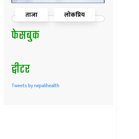
ताजा
लोकप्रिय
फेसबुक
ट्वीटर
Tweets by nepalihealth