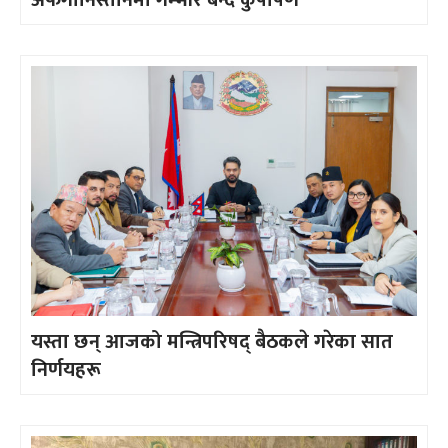
यस्ता छन् आजको मन्त्रिपरिषद् बैठकले गरेका सात
निर्णयहरू