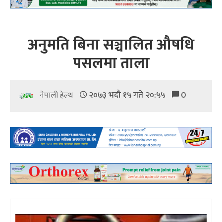
अनुमति बिना सञ्चालित औषधि
पसलमा ताला
२०७३ भदौ १५ गते २०:५५
0
नेपाली हेल्थ