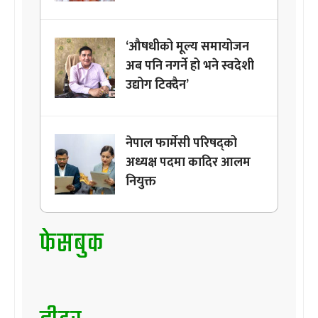
‘औषधीको मूल्य समायोजन
अब पनि नगर्ने हो भने स्वदेशी
उद्योग टिक्दैन’
नेपाल फार्मेसी परिषद्को
अध्यक्ष पदमा कादिर आलम
नियुक्त
फेसबुक