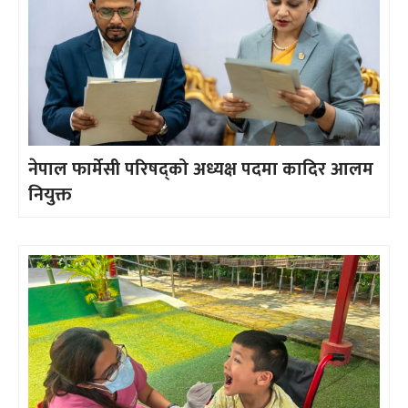
नेपाल फार्मेसी परिषद्को अध्यक्ष पदमा कादिर आलम
नियुक्त