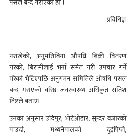
पसल बन्द गराएको हो ।
प्रविधिज्ञ
नराखेको, अनुमतिबिना औषधि बिक्री वितरण
गरेको, बिरामीलाई भर्ना समेत गरी उपचार गर्ने
गरेको भेटिएपछि अनुगमन समितिले औषधि पसल
बन्द गराएको वरिष्ठ जनस्वास्थ्य अधिकृत सतिश
विष्टले बताए।
उनका अनुसार उदिपुर, भोटेओडार, सुन्दर बजारको
पाउदी, मध्यनेपालको दुईपिप्ले,