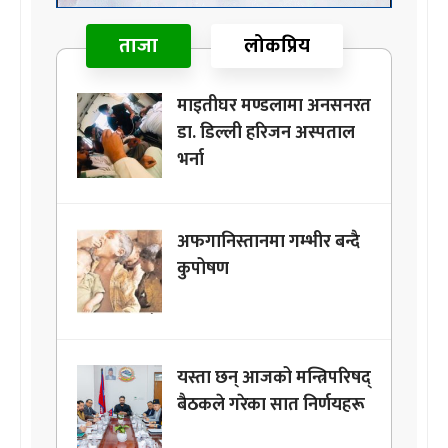
ताजा
लोकप्रिय
माइतीघर मण्डलामा अनसनरत
डा. डिल्ली हरिजन अस्पताल
भर्ना
अफगानिस्तानमा गम्भीर बन्दै
कुपोषण
यस्ता छन् आजको मन्त्रिपरिषद्
बैठकले गरेका सात निर्णयहरू