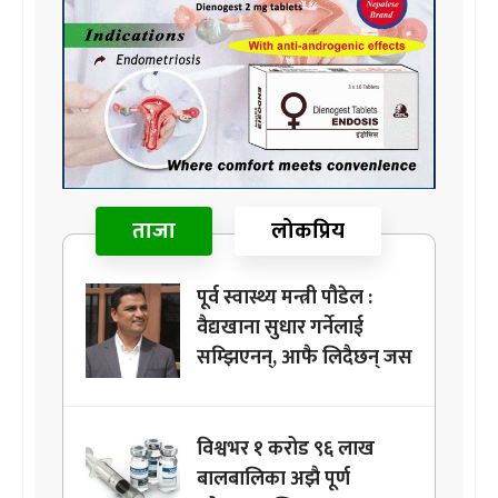
ताजा
लोकप्रिय
पूर्व स्वास्थ्य मन्त्री पौडेल :
वैद्यखाना सुधार गर्नेलाई
सम्झिएनन्, आफै लिदैछन् जस
विश्वभर १ करोड ९६ लाख
बालबालिका अझै पूर्ण