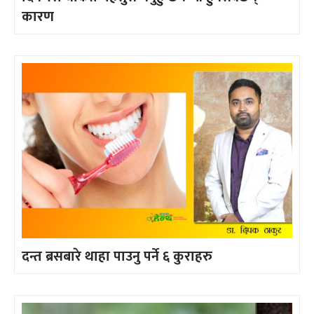
कारण
दन्त ब्रसबारे थाहा पाउनु पर्ने ६ कुराहरु