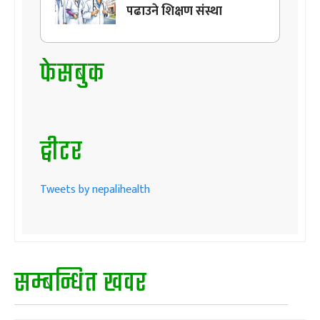
पढाउने शिक्षण संस्था
फेसबुक
ट्वीटर
Tweets by nepalihealth
सम्बन्धित खवर