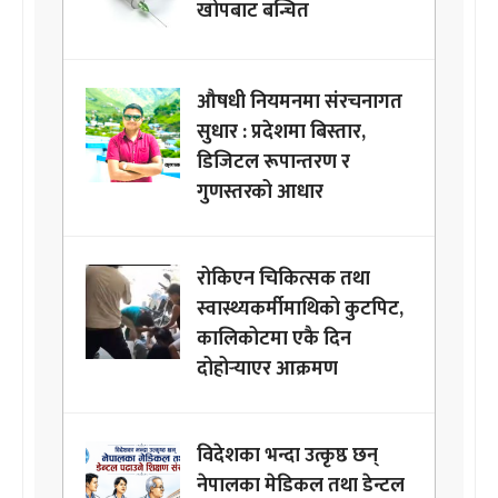
खोपबाट बन्चित
औषधी नियमनमा संरचनागत
सुधार : प्रदेशमा बिस्तार,
डिजिटल रूपान्तरण र
गुणस्तरको आधार
रोकिएन चिकित्सक तथा
स्वास्थ्यकर्मीमाथिको कुटपिट,
कालिकोटमा एकै दिन
दोहोर्‍याएर आक्रमण
विदेशका भन्दा उत्कृष्ठ छन्
नेपालका मेडिकल तथा डेन्टल