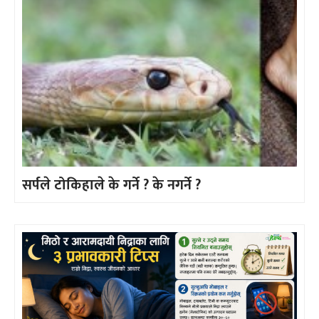
सर्पले टोकिहाले के गर्ने ? के नगर्ने ?