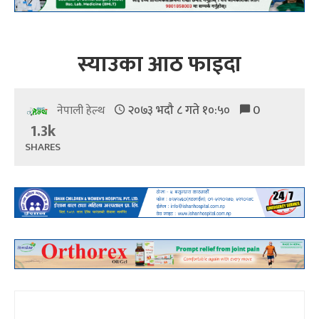
स्याउका आठ फाइदा
२०७३ भदौ ८ गते १०:५०
0
नेपाली हेल्थ
1.3k
SHARES