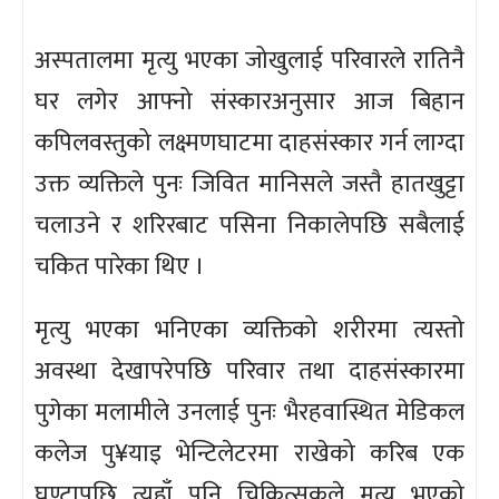
अस्पतालमा मृत्यु भएका जोखुलाई परिवारले रातिनै
घर लगेर आफ्नो संस्कारअनुसार आज बिहान
कपिलवस्तुको लक्ष्मणघाटमा दाहसंस्कार गर्न लाग्दा
उक्त व्यक्तिले पुनः जिवित मानिसले जस्तै हातखुट्टा
चलाउने र शरिरबाट पसिना निकालेपछि सबैलाई
चकित पारेका थिए ।
मृत्यु भएका भनिएका व्यक्तिको शरीरमा त्यस्तो
अवस्था देखापरेपछि परिवार तथा दाहसंस्कारमा
पुगेका मलामीले उनलाई पुनः भैरहवास्थित मेडिकल
कलेज पु¥याइ भेन्टिलेटरमा राखेको करिब एक
घण्टापछि त्यहाँ पनि चिकित्सकले मृत्यु भएको