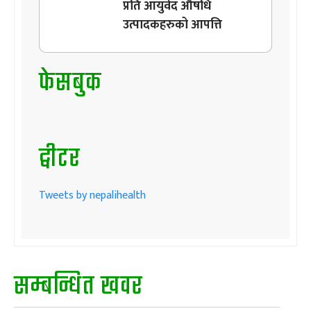
प्रति आयुर्वेद औषधि
उत्पादकहरुको आपत्ति
फेसबुक
ट्वीटर
Tweets by nepalihealth
सम्बन्धित खवर