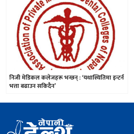
निजी मेडिकल कलेजहरू भन्छन् : ‘यथास्थितिमा इन्टर्न
भत्ता बढाउन सकिदैन’