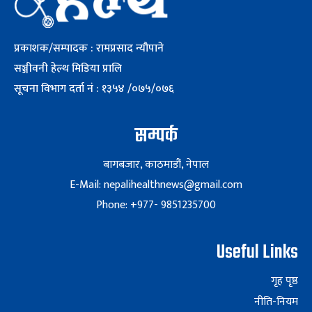
प्रकाशक/सम्पादक : रामप्रसाद न्यौपाने
सञ्जीवनी हेल्थ मिडिया प्रालि
सूचना विभाग दर्ता नं : १३५४ /०७५/०७६
सम्पर्क
बागबजार, काठमाडौं, नेपाल
E-Mail: nepalihealthnews@gmail.com
Phone: +977- 9851235700
Useful Links
गृह पृष्ठ
नीति-नियम