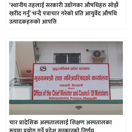
‘स्थानीय तहलाई सरकारी उद्योगका औषधिहरु सोझै
खरीद गर्नु’ भन्दै पत्राचार गरेको प्रति आयुर्वेद औषधि
उत्पादकहरुको आपत्ति
चार प्रादेशिक अस्पताललाई शिक्षण अस्पतालका
रूपमा प्रयोग गर्ने प्रदेश सरकारको निर्णय