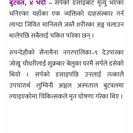
बुटवल, ४ भदौ –
सर्पको डसाइबाट मृत्यु भएका
भनिएका यहाँका एक व्यक्तिको दाहसंस्कार गर्न
लाग्दा जिवित मानिसले जस्तै शरीरका अङ्ग चलाउन
थालेपछि सबैलाई चकित पारेका छन् ।
रुपन्देहीको सैनामैना नगरपालिका–९ देउपारका
जोखु चौधरीलाई शुक्रबार बेलुका घरमै सर्पले डसेको
थियो । सर्पको डसाइपछि उनलाई तत्कालै
उपचारार्थ लुम्विनी अञ्चल अस्पताल बुटवलमा
ल्याइएकोमा चिकित्सकले मृत घोषणा गरेका थिए ।