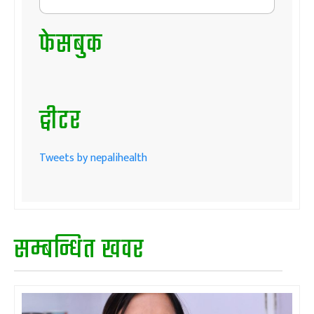
फेसबुक
ट्वीटर
Tweets by nepalihealth
सम्बन्धित खवर