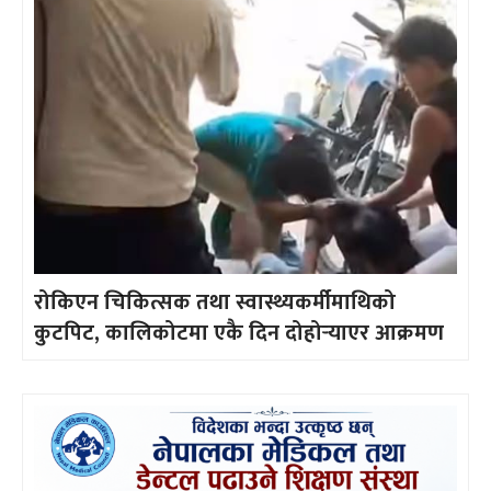
रोकिएन चिकित्सक तथा स्वास्थ्यकर्मीमाथिको
कुटपिट, कालिकोटमा एकै दिन दोहोर्‍याएर आक्रमण