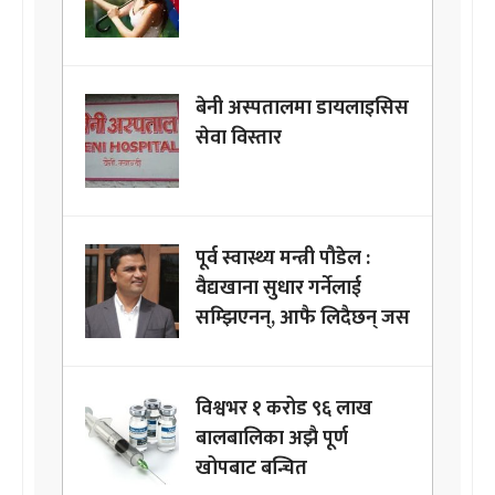
बेनी अस्पतालमा डायलाइसिस
सेवा विस्तार
पूर्व स्वास्थ्य मन्त्री पौडेल :
वैद्यखाना सुधार गर्नेलाई
सम्झिएनन्, आफै लिदैछन् जस
विश्वभर १ करोड ९६ लाख
बालबालिका अझै पूर्ण
खोपबाट बन्चित