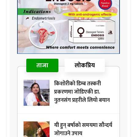
ताजा
लोकप्रिय
किशोरीको डिम्ब तस्करी
प्रकरणमा जोडिएकी डा.
नुतनसंग प्रहरीले लियो बयान
यी हुन् बर्षाको समयमा सौन्दर्य
जोगाउने उपाय