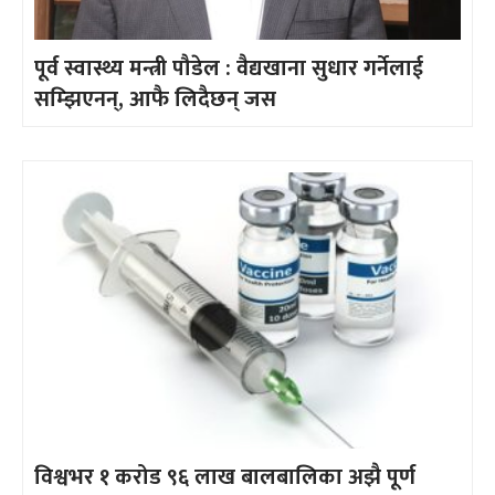
पूर्व स्वास्थ्य मन्त्री पौडेल : वैद्यखाना सुधार गर्नेलाई
सम्झिएनन्, आफै लिदैछन् जस
विश्वभर १ करोड ९६ लाख बालबालिका अझै पूर्ण