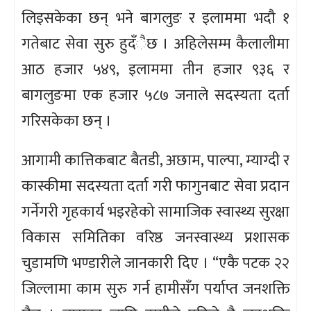
लिइसकेका छन् भने बागलुङ र इलाममा भदौ १
गतेबाट सेवा सुरु हुदँैछ । अहिलेसम्म कैलालीमा
आठ हजार ५४९, इलाममा तीन हजार ९३६ र
बागलुङमा एक हजार ५८७ जनाले सदस्यता दर्ता
गरिसकेका छन् ।
आगामी कात्तिकबाट बैतडी, अछाम, पाल्पा, म्याग्दी र
कास्कीमा सदस्यता दर्ता गरी फागुनबाट सेवा प्रदान
गर्नेगरी गृहकार्य भइरहेको सामाजिक स्वास्थ्य सुरक्षा
विकास समितिका वरिष्ठ जनस्वास्थ्य प्रशासक
चुडामणि भण्डारीले जानकारी दिए । “एकै पटक २२
जिल्लामा काम सुरु गर्न हामीसँग पर्याप्त जनशक्ति