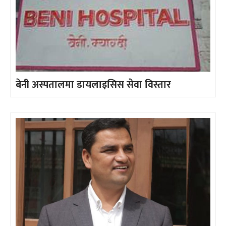
बेनी अस्पतालमा डायलाइसिस सेवा विस्तार