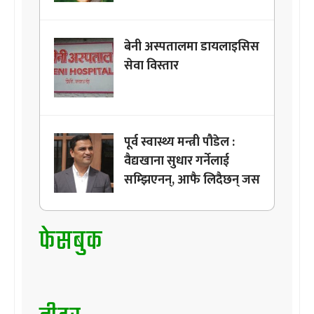
बेनी अस्पतालमा डायलाइसिस
सेवा विस्तार
पूर्व स्वास्थ्य मन्त्री पौडेल :
वैद्यखाना सुधार गर्नेलाई
सम्झिएनन्, आफै लिदैछन् जस
फेसबुक