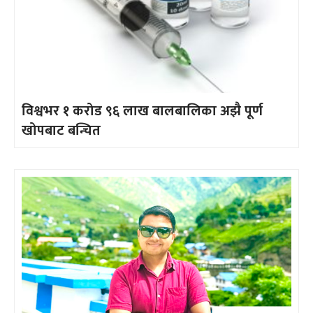
विश्वभर १ करोड ९६ लाख बालबालिका अझै पूर्ण
खोपबाट बन्चित