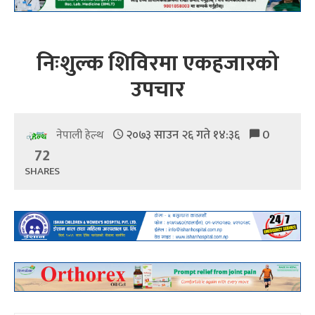
निःशुल्क शिविरमा एकहजारको
उपचार
२०७३ साउन २६ गते १४:३६
0
नेपाली हेल्थ
72
SHARES