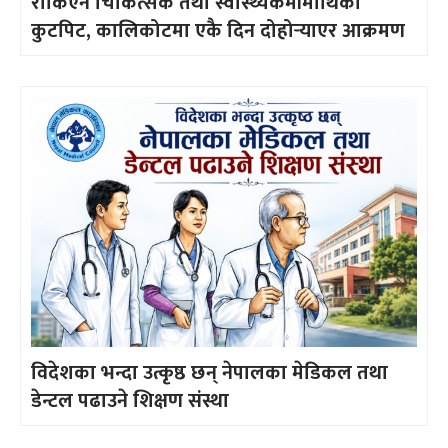
रोकिएन चिकित्सक तथा स्वास्थ्यकर्मीमाथिको
कुटपिट, कालिकोटमा एकै दिन दोहोर्‍याएर आक्रमण
विदेशका भन्दा उत्कृष्ठ छन् नेपालका मेडिकल तथा
डेन्टल पढाउने शिक्षण संस्था