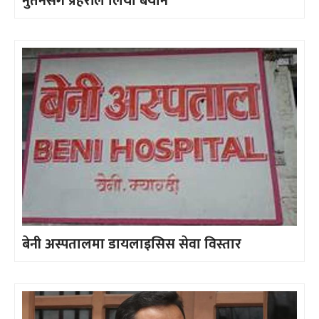
नुतनसंग प्रहरीले लियो बयान
बेनी अस्पतालमा डायलाइसिस सेवा विस्तार