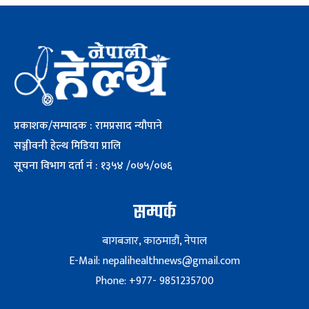
प्रकाशक/सम्पादक : रामप्रसाद न्यौपाने
सञ्जीवनी हेल्थ मिडिया प्रालि
सूचना विभाग दर्ता नं : १३५४ /०७५/०७६
सम्पर्क
बागबजार, काठमाडौं, नेपाल
E-Mail: nepalihealthnews@gmail.com
Phone: +977- 9851235700