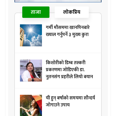
ताजा
लोकप्रिय
गर्मी मौसममा खानपिनबारे
ख्याल गर्नुपर्ने ३ मुख्य कुरा
किशोरीको डिम्ब तस्करी
प्रकरणमा जोडिएकी डा.
नुतनसंग प्रहरीले लियो बयान
यी हुन् बर्षाको समयमा सौन्दर्य
जोगाउने उपाय