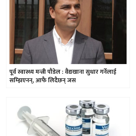
पूर्व स्वास्थ्य मन्त्री पौडेल : वैद्यखाना सुधार गर्नेलाई
सम्झिएनन्, आफै लिदैछन् जस