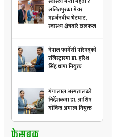
स्वास्थ्य मन्त्री मेहता र
ललितपुरका मेयर
महर्जनबीच भेटघाट,
स्वास्थ्य क्षेत्रबारे छलफल
नेपाल फार्मेसी परिषद्को
रजिस्ट्रारमा डा. हरिश
सिंह थापा नियुक्त
गंगालाल अस्पतालको
निर्देशकमा डा. आशिष
गोविन्द अमात्य नियुक्त
फेसबुक