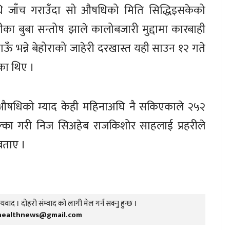
 जाँच गराउँदा सो औषधिको मिति सिद्धिइसकेको
ीका बुबा सन्तोष झाले कालोबजारी मुद्दामा कारबाही
ाऊँ भन्ने बेहोराको जाहेरी दरखास्त यही साउन १२ गते
का थिए ।
क्त औषधिको म्याद केही महिनाअघि नै सकिएकाले २५२
्का गरी निज सिअहेब राजकिशोर साहलाई प्रहरीले
 बताए ।
यवाद । दोहरो संम्वाद को लागी मेल गर्न सक्नु हुन्छ ।
healthnews@gmail.com