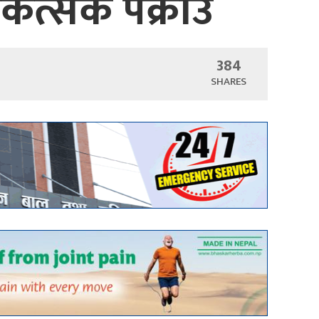
ित्सक पक्राउ
384
SHARES