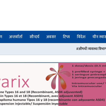
षण
अन्तर्वार्ता
सौन्दर्य
अवसर
टिप्स
विदेश
यौन स्वास्
औषधी व्यवस्था विभागका तीन जना अधिकृतको जिम