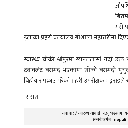
औषधि
बिराम
गरी प
इलाका प्रहरी कार्यालय गौशाला महोत्तरीमा दिए
स्वास्थ्य चौकी श्रीपुरमा खानतलासी गर्दा उ
ट्यावलेट बरामद भएकामा सोको बरामदी मुचुल
बिहीबार पक्राउ गरेको प्रहरी उपरीक्षक भट्टराईले
-रासस
समाचार / स्वास्थ्य सामाग्री पढनु भएकोमा धन्
सम्पर्क इमेल :
nepali