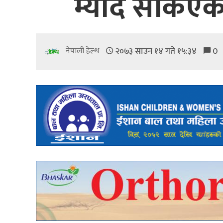
म्याद सकिएक
२०७३ साउन १४ गते १५:३४
0
नेपाली हेल्थ