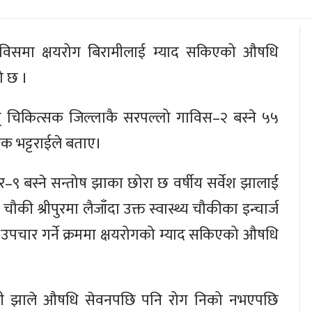
गाविसमा क्षयरोग बिरामीलाई म्याद सकिएको औषधि
ो छ ।
्ज एवम् चिकित्सक जिल्लाकै सरपल्लो गाविस–२ बस्ने ५५
नक भट्टराईले बताए।
ुर–९ बस्ने सन्तोष झाका छोरा छ वर्षीय सर्वेश झालाई
ी श्रीपुरमा लैजाँदा उक्त स्वास्थ्य चौकीका इन्चार्ज
पचार गर्ने क्रममा क्षयरोगको म्याद सकिएको औषधि
मी झाले औषधि सेवनपछि पनि रोग निको नभएपछि