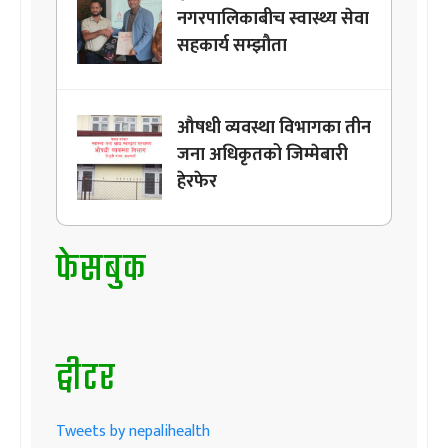
नगरपालिकाबीच स्वास्थ्य सेवा
सहकार्य सम्झौता
औषधी व्यवस्था विभागका तीन
जना अधिकृतको जिम्मेबारी
हेरफेर
फेसबुक
ट्वीटर
Tweets by nepalihealth