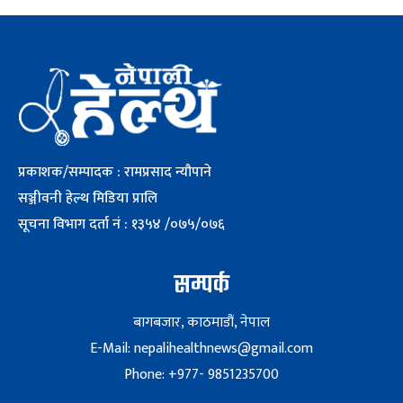
प्रकाशक/सम्पादक : रामप्रसाद न्यौपाने
सञ्जीवनी हेल्थ मिडिया प्रालि
सूचना विभाग दर्ता नं : १३५४ /०७५/०७६
सम्पर्क
बागबजार, काठमाडौं, नेपाल
E-Mail: nepalihealthnews@gmail.com
Phone: +977- 9851235700