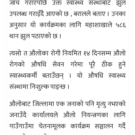
जाँच गराएपछि उक्त स्वास्थ्य संस्थाबाट झुल
उपलब्ध गराइँदै आएको छ , बरालले बताए । उनका
अनुसार यो कार्यक्रमका लागि महाशाखाले ५८६
थान झुल पठाएको छ ।
त्यसो त औलोका रोगी नियमित १४ दिनसम्म औलो
रोगको औषधि सेवन गरेमा पूरै ठीक हुने
स्वास्थ्यकर्मी बताउँछन् । यो औषधि स्वास्थ्य
संस्थामा निःशुल्क पाइन्छ ।
औलोबाट जिल्लामा एक जनाको पनि मृत्यु नभएको
जनाउँदै कार्यालयले औलो नियन्त्रणका लागि
गाउँगाउँमा चेतनामूलक कार्यक्रम सञ्चालन गर्दै