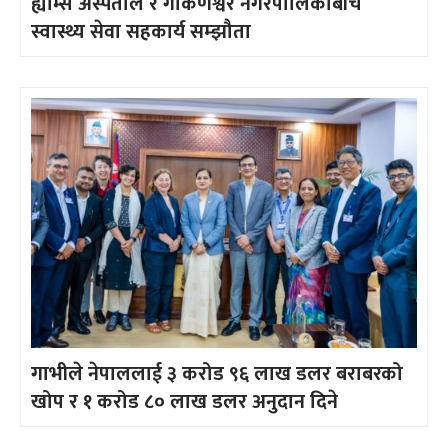
ह्याम्स अस्पताल र गोकर्णेश्वर नगरपालिकाबीच
स्वास्थ्य सेवा सहकार्य सम्झौता
गाभीले नेपाललाई ३ करोड ९६ लाख डलर बराबरको
खोप र १ करोड ८० लाख डलर अनुदान दिने