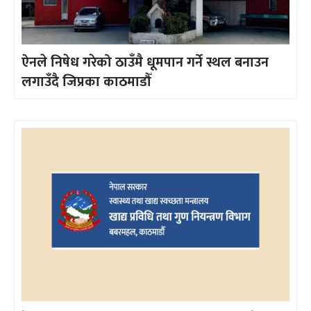
ऐनले निषेध गरेको ठाउँमै धूमपान गर्ने स्थल बनाउन
लगाउँदै जिप्रका काठमाडौँ