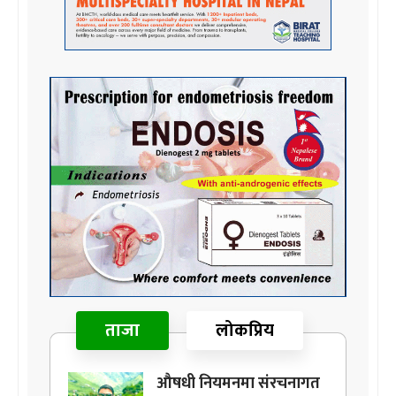
ताजा
लोकप्रिय
औषधी नियमनमा संरचनागत