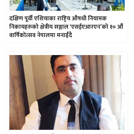
दक्षिण पूर्वी एशियाका राष्ट्रिय औषधी नियामक
निकायहरुको क्षेत्रीय सञ्जाल ‘एसईएआरएन’को १० औँ
वार्षिकोत्सव नेपालमा मनाईँदै