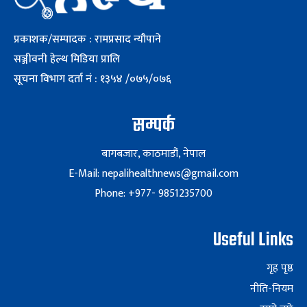
प्रकाशक/सम्पादक : रामप्रसाद न्यौपाने
सञ्जीवनी हेल्थ मिडिया प्रालि
सूचना विभाग दर्ता नं : १३५४ /०७५/०७६
सम्पर्क
बागबजार, काठमाडौं, नेपाल
E-Mail: nepalihealthnews@gmail.com
Phone: +977- 9851235700
Useful Links
गृह पृष्ठ
नीति-नियम