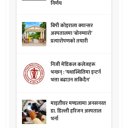
निर्णय
बिपी कोइराला क्यान्सर
अस्पतालमा ‘बोनम्यारो’
प्रत्यारोपणको तयारी
निजी मेडिकल कलेजहरू
भन्छन् : ‘यथास्थितिमा इन्टर्न
भत्ता बढाउन सकिदैन’
माइतीघर मण्डलामा अनसनरत
डा. डिल्ली हरिजन अस्पताल
भर्ना