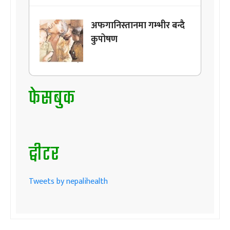
अफगानिस्तानमा गम्भीर बन्दै
कुपोषण
फेसबुक
ट्वीटर
Tweets by nepalihealth