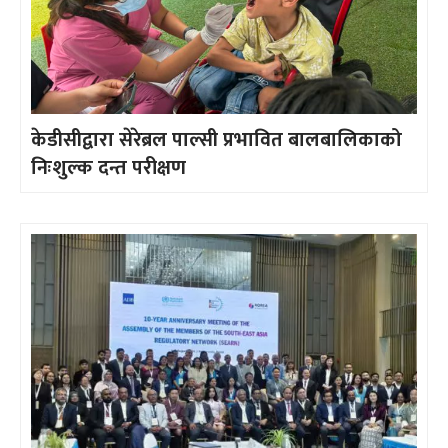
केडीसीद्वारा सेरेब्रल पाल्सी प्रभावित बालबालिकाको
निःशुल्क दन्त परीक्षण