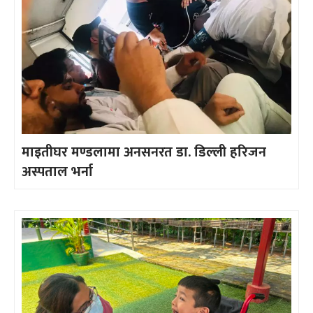
माइतीघर मण्डलामा अनसनरत डा. डिल्ली हरिजन
अस्पताल भर्ना