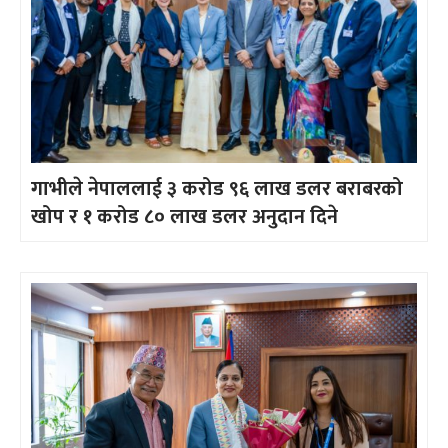
गाभीले नेपाललाई ३ करोड ९६ लाख डलर बराबरको
खोप र १ करोड ८० लाख डलर अनुदान दिने