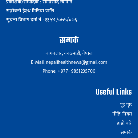
प्रकाशक/सम्पादक : रामप्रसाद न्यौपाने
सञ्जीवनी हेल्थ मिडिया प्रालि
सूचना विभाग दर्ता नं : १३५४ /०७५/०७६
सम्पर्क
बागबजार, काठमाडौं, नेपाल
E-Mail: nepalihealthnews@gmail.com
Phone: +977- 9851235700
Useful Links
गृह पृष्ठ
नीति-नियम
हाम्रो बारे
सम्पर्क