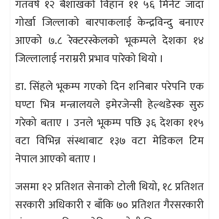
गतवर्ष १२ बैशाखको विहान ११ ५६ मिनेट जाँदा
गोर्खा जिल्लाको बारपाकलाई केन्द्रविन्दु बनाएर
आएको ७.८ रेक्टरस्केलको भूकम्पले देशका १४
जिल्लालाई नराम्ररी प्रभाव पारेको थियो ।
डा. सिंहले भूकम्प गएको दिन शनिबार परेपनि एक
घण्टा भित्र मन्त्रालयले इमेरजेन्सी हेल्थडेस्क सुरु
गरेको बताए । उनले भूकम्प पछि ३६ देशका ११५
वटा विभिन्न संस्थाबाट १३७ वटा मेडिकल टिम
नेपाल आएको बताए ।
जसमा १२ प्रतिशत सेनाको टोली थियो, १८ प्रतिशत
सरकारी अधिकारी र बाँकि ७० प्रतिशत गैरसरकारी