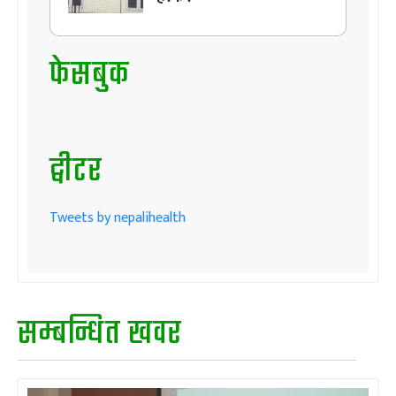
फेसबुक
ट्वीटर
Tweets by nepalihealth
सम्बन्धित खवर