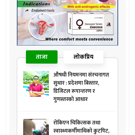
ताजा
लोकप्रिय
औषधी नियमनमा संरचनागत
सुधार : प्रदेशमा बिस्तार,
डिजिटल रूपान्तरण र
गुणस्तरको आधार
रोकिएन चिकित्सक तथा
स्वास्थ्यकर्मीमाथिको कुटपिट,