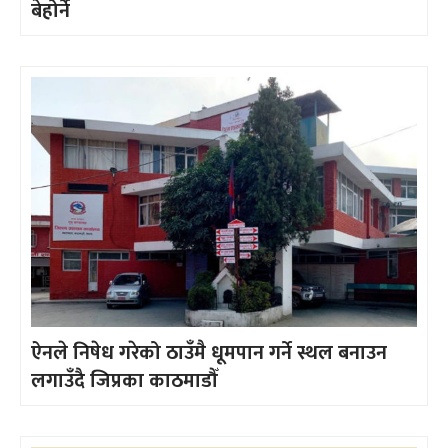
बेहोर्ने
ऐनले निषेध गरेको ठाउँमै धूमपान गर्ने स्थल बनाउन
लगाउँदै जिप्रका काठमाडौँ