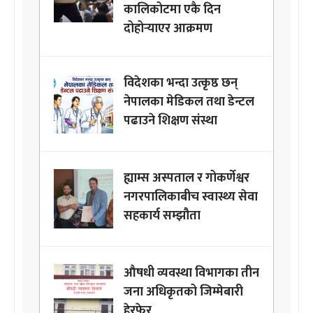
कालिकोटमा एकै दिन
दोहोर्‍याएर आक्रमण
विदेशका भन्दा उत्कृष्ठ छन्
नेपालका मेडिकल तथा डेन्टल
पढाउने शिक्षण संस्था
ह्याम्स अस्पताल र गोकर्णेश्वर
नगरपालिकाबीच स्वास्थ्य सेवा
सहकार्य सम्झौता
औषधी व्यवस्था विभागका तीन
जना अधिकृतको जिम्मेबारी
हेरफेर