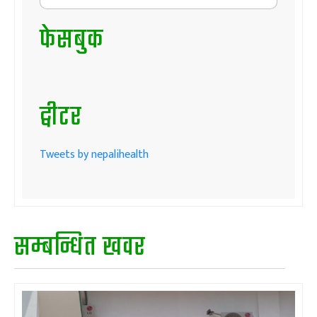
फेसबुक
ट्वीटर
Tweets by nepalihealth
सम्बन्धित खवर