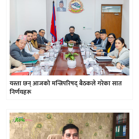
यस्ता छन् आजको मन्त्रिपरिषद् बैठकले गरेका सात
निर्णयहरू