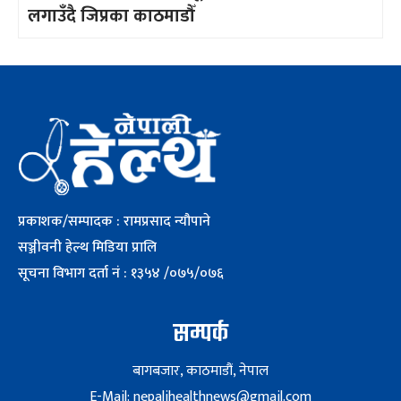
लगाउँदै जिप्रका काठमाडौँ
प्रकाशक/सम्पादक : रामप्रसाद न्यौपाने
सञ्जीवनी हेल्थ मिडिया प्रालि
सूचना विभाग दर्ता नं : १३५४ /०७५/०७६
सम्पर्क
बागबजार, काठमाडौं, नेपाल
E-Mail: nepalihealthnews@gmail.com