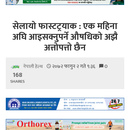
सेलायो फास्टट्रयाक : एक महिना
अघि आइसक्नुपर्ने औषधिको अझै
अत्तोपत्तो छैन
२०७२ फागुन २ गते ९:३६
0
नेपाली हेल्थ
168
SHARES