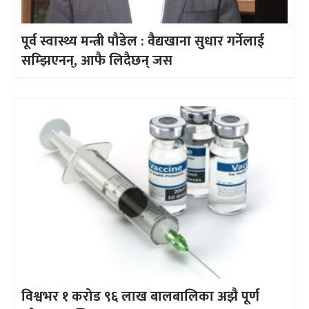
पूर्व स्वास्थ्य मन्त्री पौडेल : वैद्यखाना सुधार गर्नेलाई
सम्झिएनन्, आफै लिदैछन् जस
विश्वभर १ करोड ९६ लाख बालबालिका अझै पूर्ण