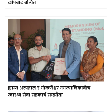
खोपबाट बन्चित
ह्याम्स अस्पताल र गोकर्णेश्वर नगरपालिकाबीच
स्वास्थ्य सेवा सहकार्य सम्झौता