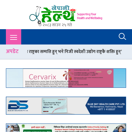
२०८३ साउन २५ गते
Nepali Health
A Complete Health News Portal From Nepal : Article, Tips,
Sex, Beauty, Policy, Interview, International Health, Nepal
Health,
अपडेट
ट्रका सम्पत्ति हुन् भने निजी स्वदेशी उद्योग राष्ट्रकै शक्ति हुन्’
गर्मी मौसममा खानप