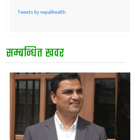
Tweets by nepalihealth
सम्बन्धित खवर