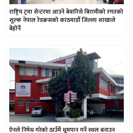
राष्ट्रिय ट्रमा सेन्टरमा आउने बेवारिसे बिरामीको रगतको
शुल्क नेपाल रेडक्रसको काठमाडौँ जिल्ला शाखाले
बेहोर्ने
ऐनले निषेध गरेको ठाउँमै धूमपान गर्ने स्थल बनाउन