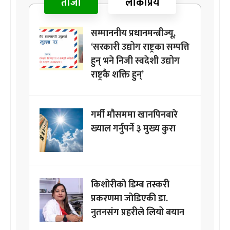
ताजा
लोकप्रिय
सम्माननीय प्रधानमन्त्रीज्यू,
‘सरकारी उद्योग राष्ट्रका सम्पत्ति
हुन् भने निजी स्वदेशी उद्योग
राष्ट्रकै शक्ति हुन्’
गर्मी मौसममा खानपिनबारे
ख्याल गर्नुपर्ने ३ मुख्य कुरा
किशोरीको डिम्ब तस्करी
प्रकरणमा जोडिएकी डा.
नुतनसंग प्रहरीले लियो बयान