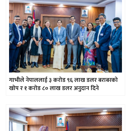
गाभीले नेपाललाई ३ करोड ९६ लाख डलर बराबरको
खोप र १ करोड ८० लाख डलर अनुदान दिने