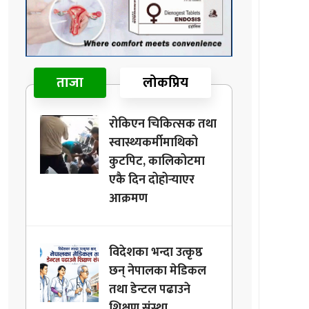
ताजा
लोकप्रिय
रोकिएन चिकित्सक तथा
स्वास्थ्यकर्मीमाथिको
कुटपिट, कालिकोटमा
एकै दिन दोहोर्‍याएर
आक्रमण
विदेशका भन्दा उत्कृष्ठ
छन् नेपालका मेडिकल
तथा डेन्टल पढाउने
शिक्षण संस्था