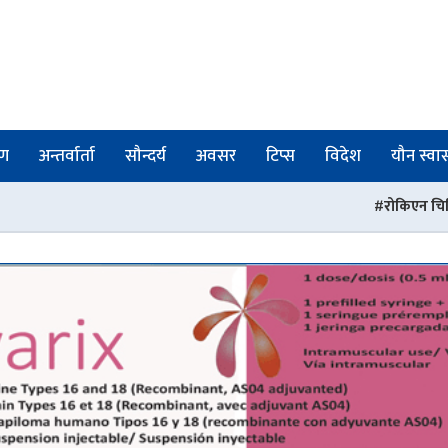
षण
अन्तर्वार्ता
सौन्दर्य
अवसर
टिप्स
विदेश
यौन स्वास्
रोकिएन चिकित्सक तथा स्वास्थ्यकर्मी