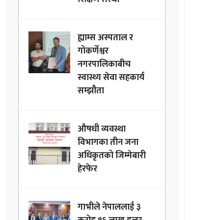
ह्याम्स अस्पताल र
गोकर्णेश्वर
नगरपालिकाबीच
स्वास्थ्य सेवा सहकार्य
सम्झौता
औषधी व्यवस्था
विभागका तीन जना
अधिकृतको जिम्मेबारी
हेरफेर
गाभीले नेपाललाई ३