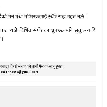
ईँको मन तथा मष्तिस्कलाई स्थीर राख्न मद्दत गर्छ ।
 राख्ने बिभिन्न संगीतका धुनहरु पनि सुत्नु अगाडि
छ ।
यवाद । दोहरो संम्वाद को लागी मेल गर्न सक्नु हुन्छ ।
healthnews@gmail.com