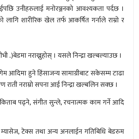
ईपछि उनीहरुलाई मनोरञ्जनको आवश्यकता पर्दछ ।
ो लागि शारीरिक खेल तर्फ आकर्षित गर्नाले राम्रो र
ी .)बेडमा नराख्नुहोस् । यसले निन्द्रा खल्बल्याउछ ।
ेम आदिमा हुने हिंसाजन्य सामाग्रीबाट सकेसम्म टाढा
ारण राती नराम्रो सपना आई निन्द्रा खल्बलिन सक्छ ।
किताब पढ्ने, संगीत सुन्ले, रचनात्मक काम गर्ने आदि
्यासेज, टेक्स तथा अन्य अनलाईन गतिबिधि बेडरुम