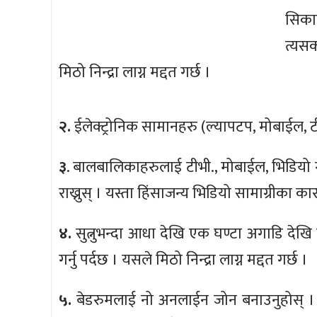
सिका
त्यसक
मिठो निन्द्रा लाग्न मद्दत गर्छ ।
२.
ईलेक्ट्रोनिक सामानहरु (ल्यापटप, मोबाईल, टीभ
३
. बालबालिकाहरुलाई टीभी., मोबाईल, भिडियो ग
राख्नुस् । यस्ता हिंसाजन्य भिडियो सामाग्रीका क
४.
सुत्नुभन्दा आधा देखि एक घण्टा अगाडि देखि 
गर्नु पर्दछ । यसले मिठो निन्द्रा लाग्न मद्दत गर्छ ।
५.
बेडरुमलाई नो अनलाईन जोन बनाउनुहोस् । म