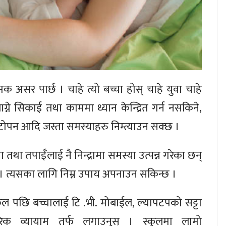
मक असर पार्छ । चाहे त्यो बच्चा होस् चाहे युवा चाहे
ाग्ने सिकाई तथा काममा ध्यान केन्द्रित गर्न नसकिने,
 मोटोपन आदि जस्ता समस्याहरु निम्त्याउन सक्छ ।
था तपाईँलाई नै निन्द्रामा समस्या उत्पन्न गरेका छन्
्छ । त्यसका लागि निम्न उपाय अपनाउन सकिन्छ ।
ुल पछि बच्चालाई टि .भी. मोबाईल, ल्यापटपको सट्टा
रिक व्यायाम तर्फ लगाउनुस् । स्कुलमा लामो