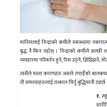
मानिसलाई निन्द्राको कमीले स्वास्थ्यमा नकारात्
बृद्ध नै किन नहोस् । निन्द्राको कमीले अल्छी ल
व्यवहारमा परिवर्तन हुने, रिस उठ्ने, झिझ्झिने,
त्यसैले यस्ता कारणहरु जसले तपाईँको बालबच्चा त
ती समस्याहरुलाई तत्काल चिर्नु बुद्धिमानी ठहर
१.
स्क
शारी