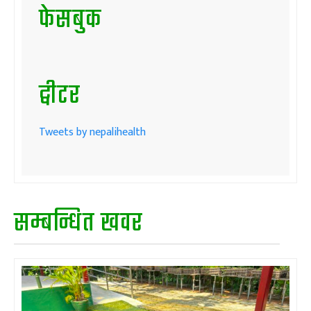
फेसबुक
ट्वीटर
Tweets by nepalihealth
सम्बन्धित खवर