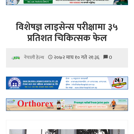
विशेषज्ञ लाइसेन्स परीक्षामा ३५
प्रतिशत चिकित्सक फेल
२०७२ माघ १० गते २१:३६
0
नेपाली हेल्थ