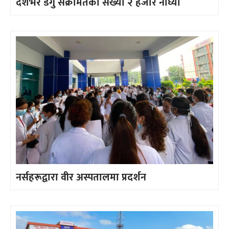
देशभर डेंगु संक्रमितको संख्या २ हजार नाघ्यो
नर्सहरूद्वारा वीर अस्पतालमा प्रदर्शन