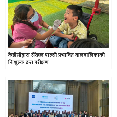
केडीसीद्वारा सेरेब्रल पाल्सी प्रभावित बालबालिकाको
निःशुल्क दन्त परीक्षण