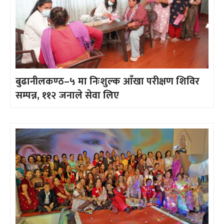
बुढानीलकण्ठ–५ मा निःशुल्क आँखा परीक्षण शिविर
सम्पन्न, ११२ जनाले सेवा लिए