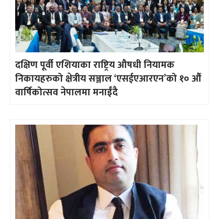
दक्षिण पूर्वी एशियाका राष्ट्रिय औषधी नियामक
निकायहरुको क्षेत्रीय सञ्जाल ‘एसईएआरएन’को १० औँ
वार्षिकोत्सव नेपालमा मनाईँदै