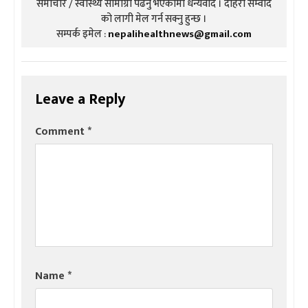
समाचार / स्वास्थ्य सामाग्री पढनु भएकोमा धन्यवाद । दोहरो संम्वाद
को लागी मेल गर्न सक्नु हुन्छ ।
सम्पर्क इमेल :
nepalihealthnews@gmail.com
Leave a Reply
Comment
*
Name
*