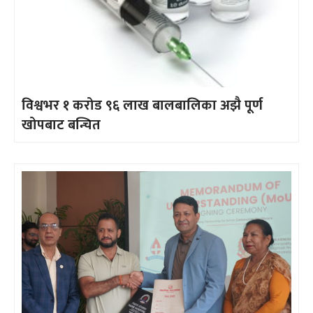
विश्वभर १ करोड ९६ लाख बालबालिका अझै पूर्ण
खोपबाट बन्चित