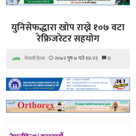
युनिसेफद्धारा खोप राख्ने १०७ वटा
रेफ्रिजरेटर सहयोग
२०७२ पुष ७ गते १४:२२
0
नेपाली हेल्थ