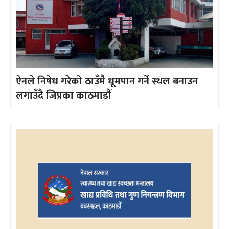
ऐनले निषेध गरेको ठाउँमै धूमपान गर्ने स्थल बनाउन
लगाउँदै जिप्रका काठमाडौँ