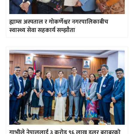
ह्याम्स अस्पताल र गोकर्णेश्वर नगरपालिकाबीच
स्वास्थ्य सेवा सहकार्य सम्झौता
गाभीले नेपाललाई ३ करोड ९६ लाख डलर बराबरको