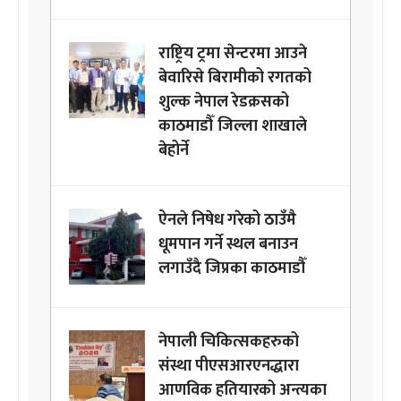
राष्ट्रिय ट्रमा सेन्टरमा आउने
बेवारिसे बिरामीको रगतको
शुल्क नेपाल रेडक्रसको
काठमाडौँ जिल्ला शाखाले
बेहोर्ने
ऐनले निषेध गरेको ठाउँमै
धूमपान गर्ने स्थल बनाउन
लगाउँदै जिप्रका काठमाडौँ
नेपाली चिकित्सकहरुको
संस्था पीएसआरएनद्धारा
आणविक हतियारको अन्त्यका