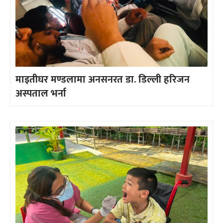
माइतीघर मण्डलामा अनसनरत डा. डिल्ली हरिजन
अस्पताल भर्ना