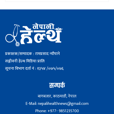
प्रकाशक/सम्पादक : रामप्रसाद न्यौपाने
सञ्जीवनी हेल्थ मिडिया प्रालि
सूचना विभाग दर्ता नं : १३५४ /०७५/०७६
सम्पर्क
बागबजार, काठमाडौं, नेपाल
E-Mail: nepalihealthnews@gmail.com
Phone: +977- 9851235700