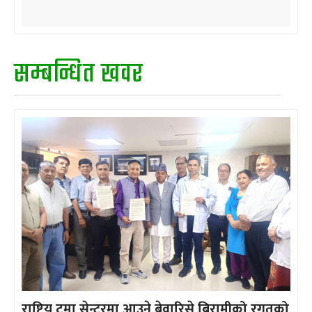
सम्बन्धित खवर
राष्ट्रिय ट्रमा सेन्टरमा आउने बेवारिसे बिरामीको रगतको