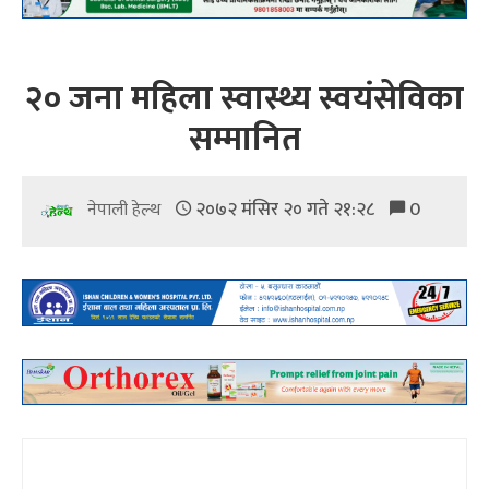
२० जना महिला स्वास्थ्य स्वयंसेविका
सम्मानित
२०७२ मंसिर २० गते २१:२८
0
नेपाली हेल्थ