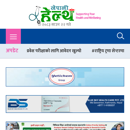
२०८३ साउन २२ गते
Nepali Health
A Complete Health News Portal From Nepal : Article, Tips,
Sex, Beauty, Policy, Interview, International Health, Nepal
Health,
अपडेट
वेश परीक्षाको लागि आवेदन खुल्यो
राष्ट्रिय ट्रमा सेन्टरमा आउने बेवारिसे बि