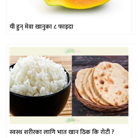
यी हुन् मेवा खानुका ८ फाइदा
स्वस्थ शरीरका लागि भात खान ठिक कि रोटी ?