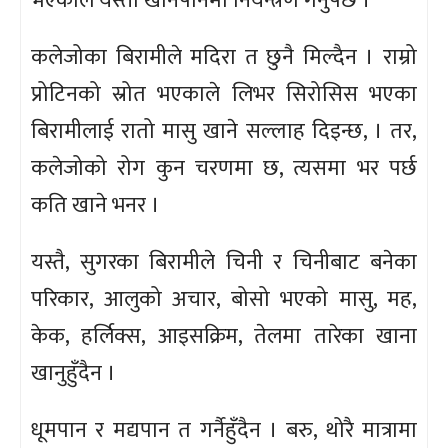
भएकाले यस्ता खानपानमा नियन्त्रण गर्नुपर्छ ।
कलेजोका बिरामीले मदिरा त छुनै मिल्दैन । राम्रो
प्रोटिनको स्रोत भएकाले लिभर सिरोसिस भएका
बिरामीलाई रातो मासु खाने सल्लाह दिइन्छ, । तर,
कलेजोको रोग कुन चरणमा छ, त्यसमा भर पर्छ
कति खाने भनर ।
यस्तै, सुगरका बिरामीले चिनी र चिनीबाट बनेका
परिकार, आलुको अचार, बोसो भएको मासु, मह,
केक, हर्लिक्स, आइसक्रिम, तेलमा तारेका खाना
खानुहुँदैन ।
धूमपान र मद्यपान त गर्नैहुँदैन । बरु, थोरै मात्रामा