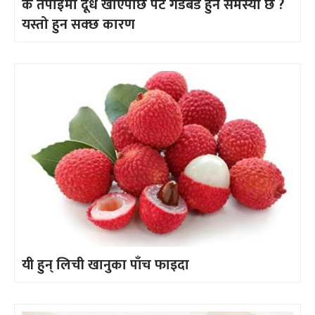
के तपाईँमा दूध खाएपछि पेट गडबड हुने समस्या छ ?
यस्तो हुन सक्छ कारण
यी हुन् लिची खानुका पाँच फाइदा