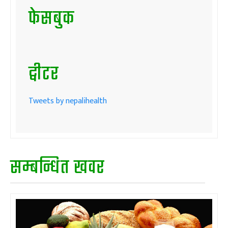
फेसबुक
ट्वीटर
Tweets by nepalihealth
सम्बन्धित खवर