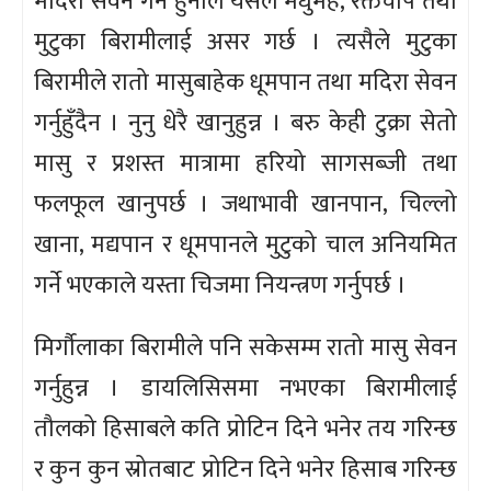
मदिरा सेवन गर्ने हुनाले यसले मधुमेह, रक्तचाप तथा
मुटुका बिरामीलाई असर गर्छ । त्यसैले मुटुका
बिरामीले रातो मासुबाहेक धूमपान तथा मदिरा सेवन
गर्नुहुँदैन । नुनु धेरै खानुहुन्न । बरु केही टुक्रा सेतो
मासु र प्रशस्त मात्रामा हरियो सागसब्जी तथा
फलफूल खानुपर्छ । जथाभावी खानपान, चिल्लो
खाना, मद्यपान र धूमपानले मुटुको चाल अनियमित
गर्ने भएकाले यस्ता चिजमा नियन्त्रण गर्नुपर्छ ।
मिर्गौलाका बिरामीले पनि सकेसम्म रातो मासु सेवन
गर्नुहुन्न । डायलिसिसमा नभएका बिरामीलाई
तौलको हिसाबले कति प्रोटिन दिने भनेर तय गरिन्छ
र कुन कुन स्रोतबाट प्रोटिन दिने भनेर हिसाब गरिन्छ