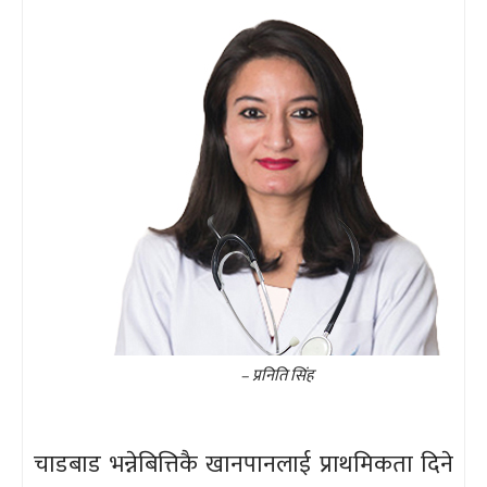
– प्रनिति सिंह
चाडबाड भन्नेबित्तिकै खानपानलाई प्राथमिकता दिने