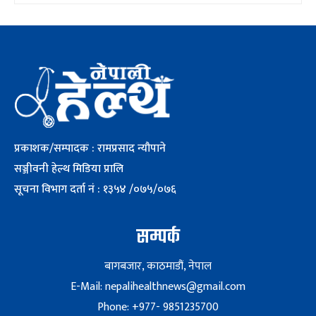
प्रकाशक/सम्पादक : रामप्रसाद न्यौपाने
सञ्जीवनी हेल्थ मिडिया प्रालि
सूचना विभाग दर्ता नं : १३५४ /०७५/०७६
सम्पर्क
बागबजार, काठमाडौं, नेपाल
E-Mail: nepalihealthnews@gmail.com
Phone: +977- 9851235700