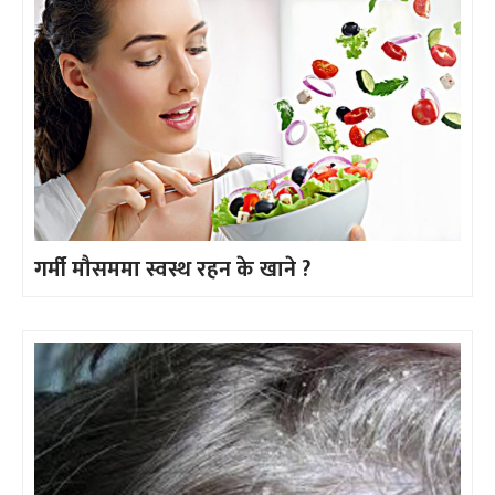
गर्मी मौसममा स्वस्थ रहन के खाने ?