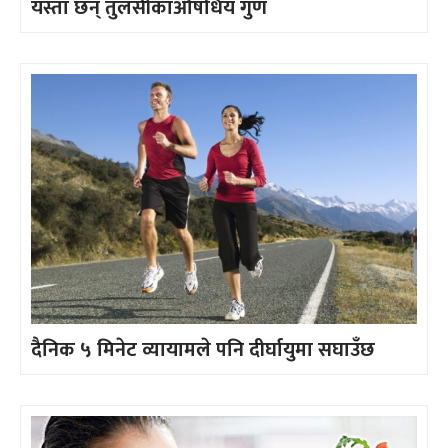
यस्ता छन् तुलसीकाऔषधिय गुण
दैनिक ५ मिनेट व्यायामले पनि दीर्घायुमा सघाउँछ