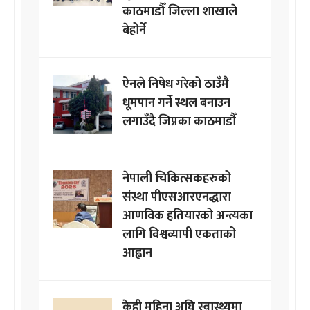
काठमाडौँ जिल्ला शाखाले
बेहोर्ने
ऐनले निषेध गरेको ठाउँमै
धूमपान गर्ने स्थल बनाउन
लगाउँदै जिप्रका काठमाडौँ
नेपाली चिकित्सकहरुको
संस्था पीएसआरएनद्धारा
आणविक हतियारको अन्त्यका
लागि विश्वव्यापी एकताको
आह्वान
केही महिना अघि स्वास्थ्यमा