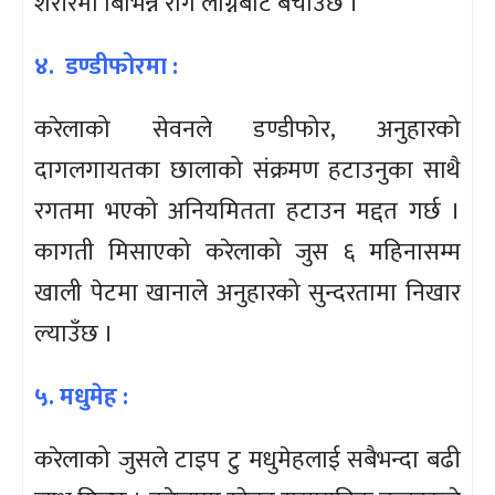
शरीरमा बिभिन्न रोग लाग्नबाट बचाउँछ ।
४. डण्डीफोरमा :
करेलाको सेवनले डण्डीफोर, अनुहारको
दागलगायतका छालाको संक्रमण हटाउनुका साथै
रगतमा भएको अनियमितता हटाउन मद्दत गर्छ ।
कागती मिसाएको करेलाको जुस ६ महिनासम्म
खाली पेटमा खानाले अनुहारको सुन्दरतामा निखार
ल्याउँछ ।
५. मधुमेह :
करेलाको जुसले टाइप टु मधुमेहलाई सबैभन्दा बढी