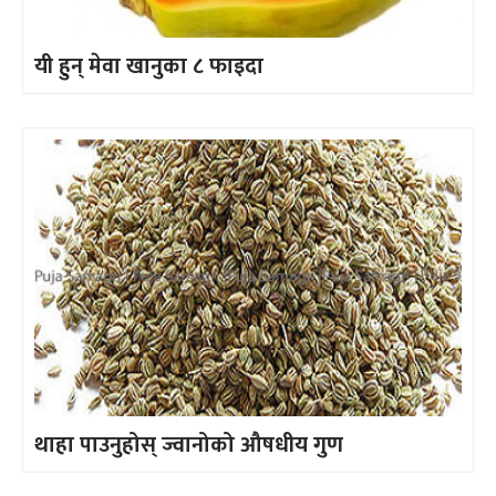
यी हुन् मेवा खानुका ८ फाइदा
थाहा पाउनुहोस् ज्वानोको औषधीय गुण