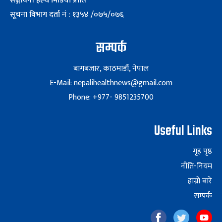
सञ्जीवनी हेल्थ मिडिया प्रालि
सूचना विभाग दर्ता नं : १३५४ /०७५/०७६
सम्पर्क
बागबजार, काठमाडौं, नेपाल
E-Mail: nepalihealthnews@gmail.com
Phone: +977- 9851235700
Useful Links
गृह पृष्ठ
नीति-नियम
हाम्रो बारे
सम्पर्क