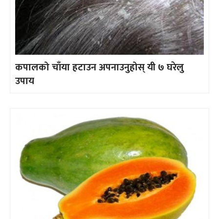
कपालको चाँया हटाउन अपनाउनुहोस् यी ७ घरेलु
उपाय