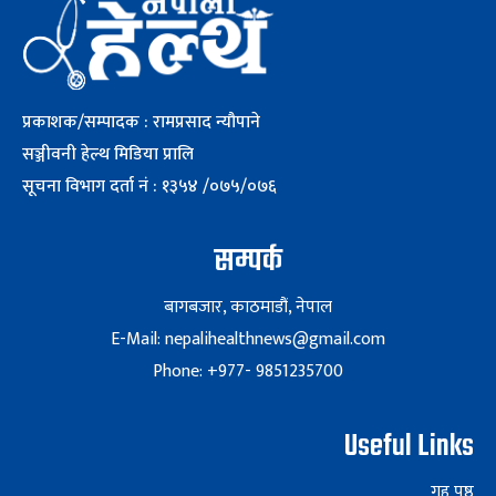
प्रकाशक/सम्पादक : रामप्रसाद न्यौपाने
सञ्जीवनी हेल्थ मिडिया प्रालि
सूचना विभाग दर्ता नं : १३५४ /०७५/०७६
सम्पर्क
बागबजार, काठमाडौं, नेपाल
E-Mail: nepalihealthnews@gmail.com
Phone: +977- 9851235700
Useful Links
गृह पृष्ठ