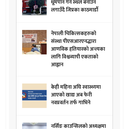
धूमपान गर्ने स्थल बनाउन
लगाउँदै जिप्रका काठमाडौँ
नेपाली चिकित्सकहरुको
संस्था पीएसआरएनद्धारा
आणविक हतियारको अन्त्यका
लागि विश्वव्यापी एकताको
आह्वान
केही महिना अघि स्वास्थ्यमा
आएको खाद्य अब फेरी
नवप्रवर्तन तर्फ गाभिने
नर्सिङ काउन्सिलको अध्यक्षमा