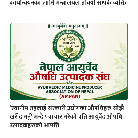
कार्यान्वयनका लागि मन्त्रालयले तोक्यो सम्पर्क व्यक्ति
‘स्थानीय तहलाई सरकारी उद्योगका औषधिहरु सोझै
खरीद गर्नु’ भन्दै पत्राचार गरेको प्रति आयुर्वेद औषधि
उत्पादकहरुको आपत्ति