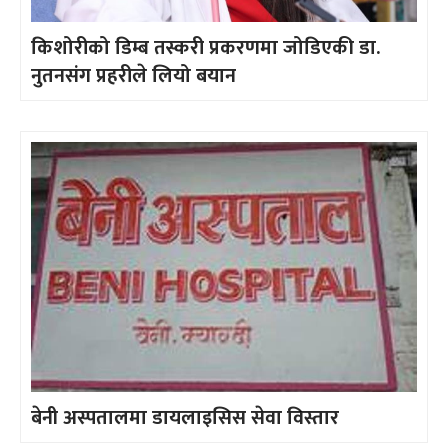
किशोरीको डिम्ब तस्करी प्रकरणमा जोडिएकी डा.
नुतनसंग प्रहरीले लियो बयान
बेनी अस्पतालमा डायलाइसिस सेवा विस्तार