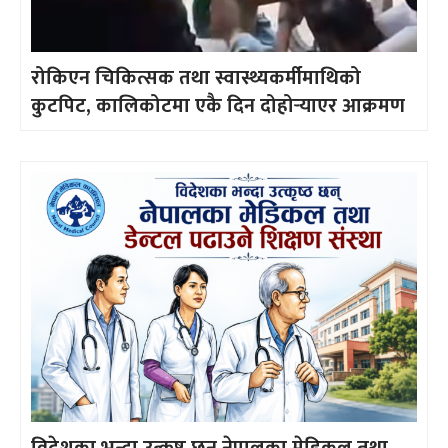
रोकिएन चिकित्सक तथा स्वास्थ्यकर्मीमाथिको
कुटपिट, कालिकोटमा एकै दिन दोहोर्‍याएर आक्रमण
विदेशका भन्दा उत्कृष्ठ छन् नेपालका मेडिकल तथा