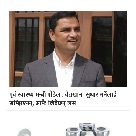
पूर्व स्वास्थ्य मन्त्री पौडेल : वैद्यखाना सुधार गर्नेलाई
सम्झिएनन्, आफै लिदैछन् जस