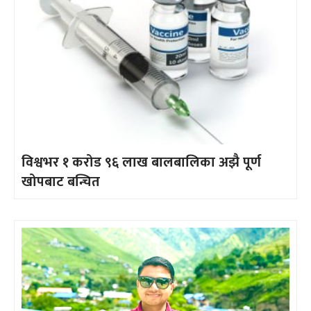
विश्वभर १ करोड ९६ लाख बालबालिका अझै पूर्ण
खोपबाट बन्चित