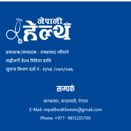
प्रकाशक/सम्पादक : रामप्रसाद न्यौपाने
सञ्जीवनी हेल्थ मिडिया प्रालि
सूचना विभाग दर्ता नं : १३५४ /०७५/०७६
सम्पर्क
बागबजार, काठमाडौं, नेपाल
E-Mail: nepalihealthnews@gmail.com
Phone: +977- 9851235700