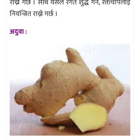
राख्ने गर्छ । साथै यसले रगत शुद्ध गर्ने, रक्तचापलाई
नियन्त्रित राख्ने गर्छ ।
अदुवा :