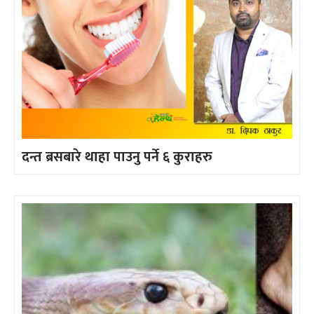
दन्त ब्रसबारे थाहा पाउनु पर्ने ६ कुराहरु