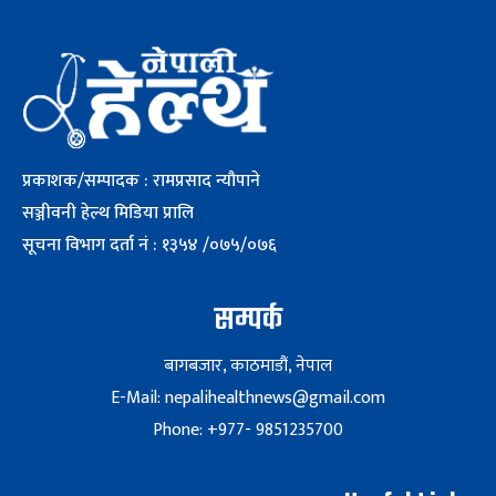
प्रकाशक/सम्पादक : रामप्रसाद न्यौपाने
सञ्जीवनी हेल्थ मिडिया प्रालि
सूचना विभाग दर्ता नं : १३५४ /०७५/०७६
सम्पर्क
बागबजार, काठमाडौं, नेपाल
E-Mail: nepalihealthnews@gmail.com
Phone: +977- 9851235700