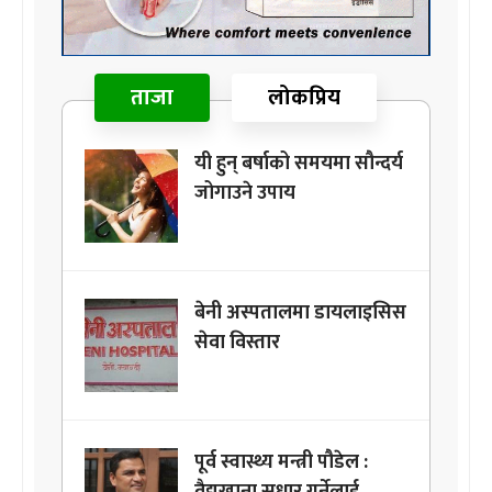
ताजा
लोकप्रिय
यी हुन् बर्षाको समयमा सौन्दर्य
जोगाउने उपाय
बेनी अस्पतालमा डायलाइसिस
सेवा विस्तार
पूर्व स्वास्थ्य मन्त्री पौडेल :
वैद्यखाना सुधार गर्नेलाई