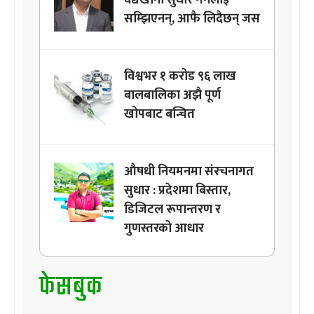
सम्झिएनन्, आफै लिदैछन् जस
विश्वभर १ करोड ९६ लाख
बालबालिका अझै पूर्ण
खोपबाट बन्चित
औषधी नियमनमा संरचनागत
सुधार : प्रदेशमा बिस्तार,
डिजिटल रूपान्तरण र
गुणस्तरको आधार
फेसबुक