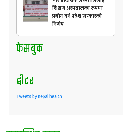
चार प्रादेशिक अस्पताललाई
शिक्षण अस्पतालका रूपमा
प्रयोग गर्ने प्रदेश सरकारको
निर्णय
फेसबुक
ट्वीटर
Tweets by nepalihealth