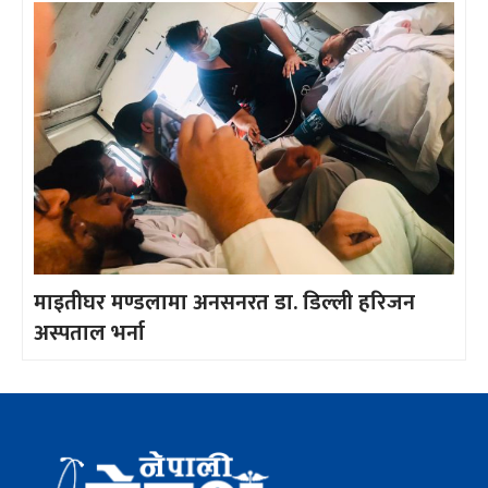
माइतीघर मण्डलामा अनसनरत डा. डिल्ली हरिजन
अस्पताल भर्ना