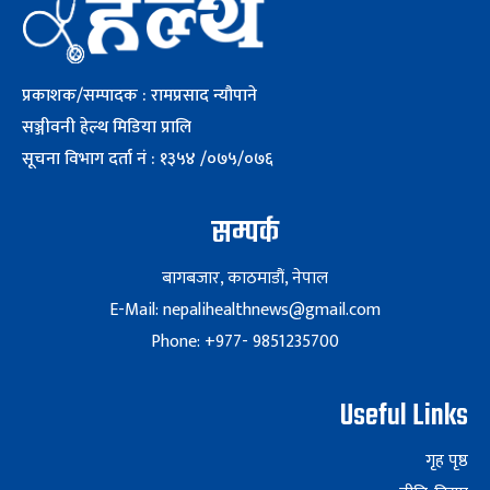
प्रकाशक/सम्पादक : रामप्रसाद न्यौपाने
सञ्जीवनी हेल्थ मिडिया प्रालि
सूचना विभाग दर्ता नं : १३५४ /०७५/०७६
सम्पर्क
बागबजार, काठमाडौं, नेपाल
E-Mail: nepalihealthnews@gmail.com
Phone: +977- 9851235700
Useful Links
गृह पृष्ठ