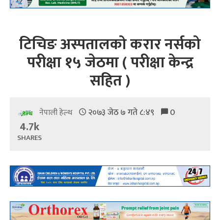
टिचिङ अस्पतालको करार नर्सको
परीक्षा १५ जेठमा ( परीक्षा केन्द्र
सहित )
२०७३ जेठ ७ गते ८:४९
0
नेपाली हेल्थ
4.7k
SHARES