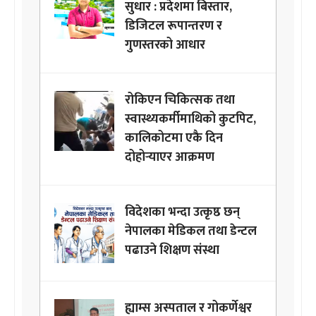
सुधार : प्रदेशमा बिस्तार,
डिजिटल रूपान्तरण र
गुणस्तरको आधार
रोकिएन चिकित्सक तथा
स्वास्थ्यकर्मीमाथिको कुटपिट,
कालिकोटमा एकै दिन
दोहोर्‍याएर आक्रमण
विदेशका भन्दा उत्कृष्ठ छन्
नेपालका मेडिकल तथा डेन्टल
पढाउने शिक्षण संस्था
ह्याम्स अस्पताल र गोकर्णेश्वर