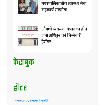
नगरपालिकाबीच स्वास्थ्य सेवा
सहकार्य सम्झौता
औषधी व्यवस्था विभागका तीन
जना अधिकृतको जिम्मेबारी
हेरफेर
फेसबुक
ट्वीटर
Tweets by nepalihealth