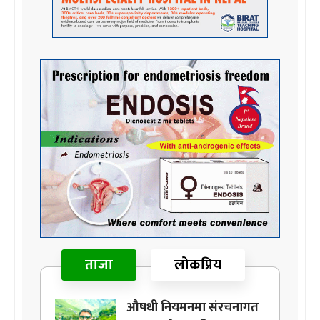
ताजा
लोकप्रिय
औषधी नियमनमा संरचनागत