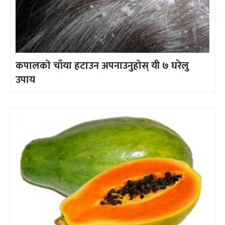
कपालको चाँया हटाउन अपनाउनुहोस् यी ७ घरेलु
उपाय