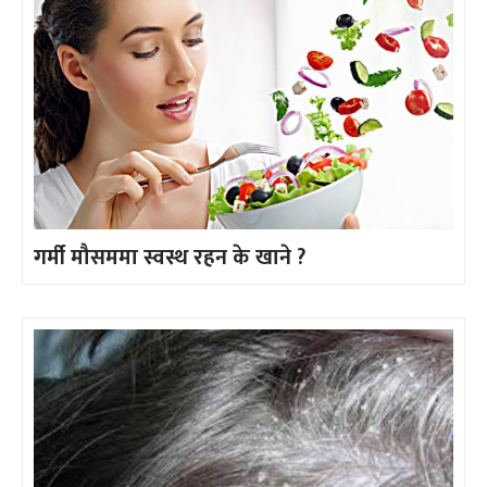
गर्मी मौसममा स्वस्थ रहन के खाने ?