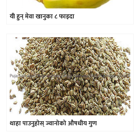
यी हुन् मेवा खानुका ८ फाइदा
थाहा पाउनुहोस् ज्वानोको औषधीय गुण