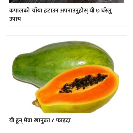
कपालको चाँया हटाउन अपनाउनुहोस् यी ७ घरेलु
उपाय
यी हुन् मेवा खानुका ८ फाइदा