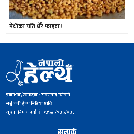
मेथीका यति धेरै फाइदा !
प्रकाशक/सम्पादक : रामप्रसाद न्यौपाने
सञ्जीवनी हेल्थ मिडिया प्रालि
सूचना विभाग दर्ता नं : १३५४ /०७५/०७६
सम्पर्क