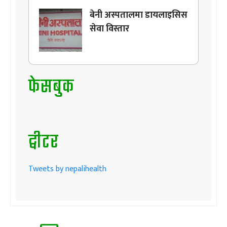
बेनी अस्पतालमा डायलाइसिस
सेवा विस्तार
फेसबुक
ट्वीटर
Tweets by nepalihealth