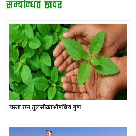
सम्बन्धित खवर
यस्ता छन् तुलसीकाऔषधिय गुण