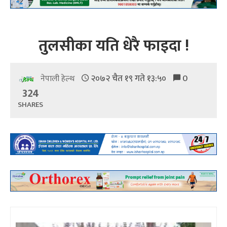
तुलसीका यति धेरै फाइदा !
२०७२ चैत १९ गते १३:५०
0
नेपाली हेल्थ
324
SHARES