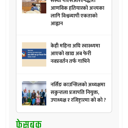
संस्था पीएसआरएनद्धारा
आणविक हतियारको अन्त्यका
लागि विश्वव्यापी एकताको
आह्वान
केही महिना अघि स्वास्थ्यमा
आएको खाद्य अब फेरी
नवप्रवर्तन तर्फ गाभिने
नर्सिङ काउन्सिलको अध्यक्षमा
सकुन्तला प्रजापति नियुक्त,
उपाध्यक्ष र रजिष्ट्रारमा को को ?
फेसबुक