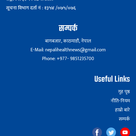
सूचना विभाग दर्ता नं : १३५४ /०७५/०७६
सम्पर्क
बागबजार, काठमाडौं, नेपाल
E-Mail: nepalihealthnews@gmail.com
Phone: +977- 9851235700
Useful Links
गृह पृष्ठ
नीति-नियम
हाम्रो बारे
सम्पर्क