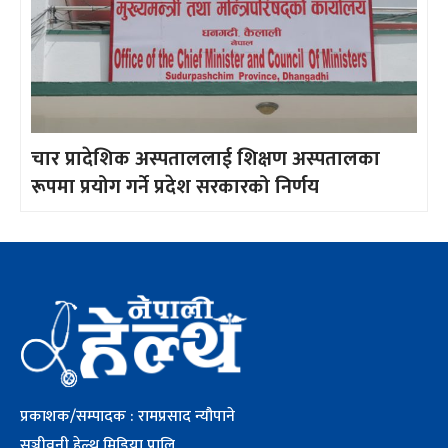
चार प्रादेशिक अस्पताललाई शिक्षण अस्पतालका
रूपमा प्रयोग गर्ने प्रदेश सरकारको निर्णय
प्रकाशक/सम्पादक : रामप्रसाद न्यौपाने
सञ्जीवनी हेल्थ मिडिया प्रालि