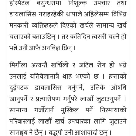
हस्पिटल बसुन्धरामा निशुल्क उपचार तथा
डायलासिस गराइरहेकी थापाले अहिलेसम्म विभिन्न
मनकारी व्यक्तिहरुले दिएको खर्चले सामान्य खर्च
चलाएको बताउछिन् । तर कतिदिन त्यसरी चल्ने हो
भन्ने उनी आफै अनबिज्ञ छिन् ।
मिर्गौला अत्यन्तै खर्चिलो र जटिल रोग हो भन्ने
उनलाई यतिवेलामात्रै थाह भएको छ । हप्ताको
दुईपटक डायलासिस गर्नुपर्ने, उत्तिकै औषधि
खानुपर्ने र प्रत्यारोपण गर्नुपरे लाखौँ जुटाउनुपर्ने ।
सामान्य गर्जोटार्न मुस्किल पर्ने निरमायाको
परिबारलाई लाखौँ खर्च उपचारका लागि जुटाउने
सामथ्र्य नै छैन् । यद्धपी उनी आशावादी छन् ।