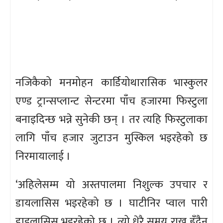
नजिकैको मनमोहन कार्डियोथारासिक भास्कुलर
एण्ड ट्रान्सप्लान्ट सेन्टरमा पाँच हजारमा फिस्टुला
बनाइदिन्छ भन्ने सुनेकी छन् । तर त्यहि फिस्टुलाका
लागि पाँच हजार जुटाउन मुस्किल भइरहेको छ
निरमायालाई ।
‘अहिलेसम्म यो अस्तपालमा निशुल्क उपचार र
डायलासिस भइरहेको छ । घाटीनिर प्वाल पारी
डाइलासिस भइरहेको छ । त्यो धेरै समय राख्न हुँदैन