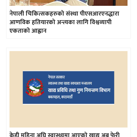
नेपाली चिकित्सकहरुको संस्था पीएसआरएनद्धारा
आणविक हतियारको अन्त्यका लागि विश्वव्यापी
एकताको आह्वान
केही महिना अघि स्वास्थ्यमा आएको खाद्य अब फेरी