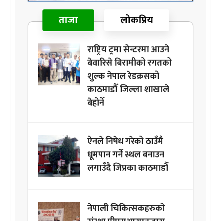
ताजा
लोकप्रिय
राष्ट्रिय ट्रमा सेन्टरमा आउने
बेवारिसे बिरामीको रगतको
शुल्क नेपाल रेडक्रसको
काठमाडौँ जिल्ला शाखाले
बेहोर्ने
ऐनले निषेध गरेको ठाउँमै
धूमपान गर्ने स्थल बनाउन
लगाउँदै जिप्रका काठमाडौँ
नेपाली चिकित्सकहरुको