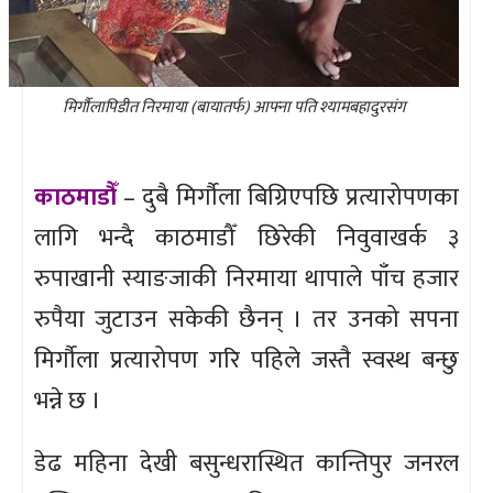
मिर्गौलापिडीत निरमाया (बायातर्फ) आफ्ना पति श्यामबहादुरसंग
काठमाडौँ
– दुबै मिर्गौला बिग्रिएपछि प्रत्यारोपणका
लागि भन्दै काठमाडौँ छिरेकी निवुवाखर्क ३
रुपाखानी स्याङजाकी निरमाया थापाले पाँच हजार
रुपैया जुटाउन सकेकी छैनन् । तर उनको सपना
मिर्गौला प्रत्यारोपण गरि पहिले जस्तै स्वस्थ बन्छु
भन्ने छ ।
डेढ महिना देखी बसुन्धरास्थित कान्तिपुर जनरल