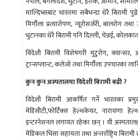
नेपाल, बंगलादेश, भुटान, इराक, ओमान, सोमालिय
माल्दिभ्सबाट भारतमा सबैभन्दा धेरै बिरामी पुग्
मिर्गौला प्रत्यारोपण, न्यूरोसर्जरी, बालरोग 
भुटानका धेरै बिरामी पनि दिल्ली, चेन्नई, कोलक
विदेशी बिरामी विशेषगरी मुटुरोग, क्यान्सर, अंग
ट्रान्सप्लान्ट, कलेजो तथा मिर्गौला उपचारका लागि
कुन कुन अस्पतालमा विदेशी बिरामी बढी ?
विदेशी बिरामी आकर्षित गर्ने भारतका प्र
मेडिसीटी,फोर्टिक्स हेल्थकेयर, नारायणा हे
इन्टरनेशनल लगायत रहेका छन् । यी अस्पतालहरू
मेडिकल भिसा सहायता तथा अन्तर्राष्ट्रिय बिराम