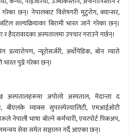
ा, केन्या, नाइजेरिया, उज्वेकिस्तान, अफगानिस्तान र
ने गरेका छन्। नेपालबाट विशेषगरी मुटुरोग, क्यान्सर,
तथा जटिल शल्यक्रियाका बिरामी भारत जाने गरेका छन्।
ाता र हैदरावादका अस्पतालमा उपचार गराउने गर्छन्।
 प्रत्यारोपण, न्यूरोसर्जरी, अर्थोपेडिक, बोन म्यारो
 भारत पुग्ने गरेका छन्।
मुख अस्पतालहरूमा अपोलो अस्पताल, मेदान्ता द
ल्थ, बीएलके म्याक्स सुपरस्पेस्यालिटी, एमआईओटी
ले नेपाली भाषा बोल्ने कर्मचारी, एयरपोर्ट पिकअप,
ी समन्वय सेवा समेत सञ्चालन गर्दै आएका छन्।