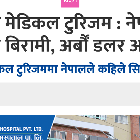
विदेश:
ै मेडिकल टुरिजम : 
 बिरामी, अर्बौं डलर 
कल टुरिजममा नेपालले कहिले सिक