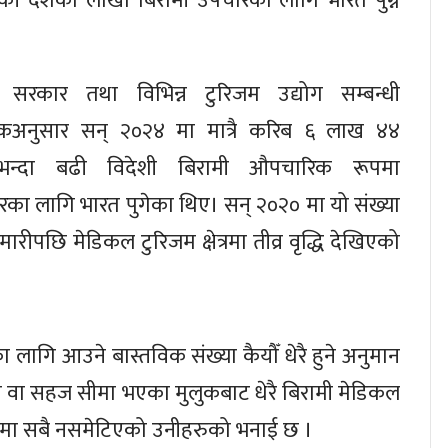
िकी देशका लाखौँ बिरामी उपचारका लागि भारत पुग्ने
 सरकार तथा विभिन्न टुरिजम उद्योग सम्बन्धी
ांकअनुसार सन् २०२४ मा मात्रै करिब ६ लाख ४४
भन्दा बढी विदेशी बिरामी औपचारिक रूपमा
का लागि भारत पुगेका थिए। सन् २०२० मा यो संख्या
ीपछि मेडिकल टुरिजम क्षेत्रमा तीव्र वृद्धि देखिएको
का लागि आउने बास्तविक संख्या कैयौँ धेरै हुने अनुमान
ला वा सहज सीमा भएका मुलुकबाट धेरै बिरामी मेडिकल
ांकमा सबै नसमेटिएको उनीहरुको भनाई छ ।