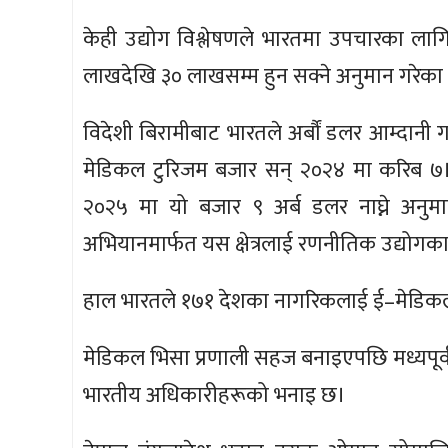
केही उद्योग विश्लेषणले भारतमा उपचारका लागि 
लाखदेखि ३० लाखसम्म हुन सक्ने अनुमान गरेका
विदेशी बिरामीबाट भारतले अर्बौं डलर आम्दानी 
मेडिकल टुरिजम बजार सन् २०२४ मा करिब ७।६
२०२५ मा यो बजार ९ अर्ब डलर नाघ्ने अनु
अभियानमार्फत यस क्षेत्रलाई रणनीतिक उद्योग
हाल भारतले १७१ देशका नागरिकलाई ई–मेडिक
मेडिकल भिसा प्रणाली सहज बनाइएपछि मध्यपूर्
भारतीय अधिकारीहरूको भनाइ छ।