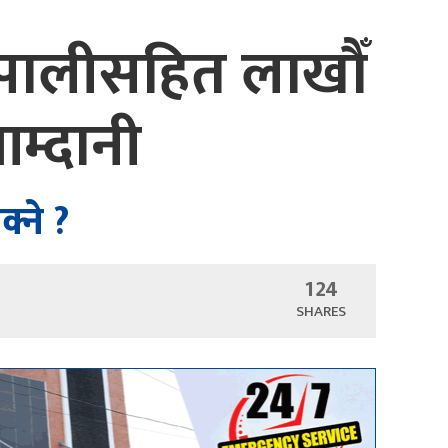
नेपालीसहित लाखौँ
आम्दानी
्ने ?
124
SHARES