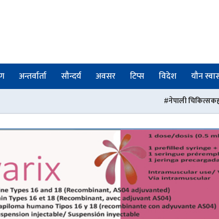
षण
अन्तर्वार्ता
सौन्दर्य
अवसर
टिप्स
विदेश
यौन स्वास्
नेपाली चिकित्सकहरुको संस्था पीएसआरएनद्