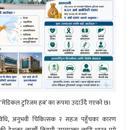
मुख ‘मेडिकल टुरिजम हब’ का रूपमा उदाउँदै गएको छ।
रविधि, अनुभवी चिकित्सक र सहज पहुँचका कारण