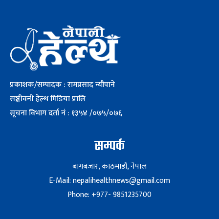
प्रकाशक/सम्पादक : रामप्रसाद न्यौपाने
सञ्जीवनी हेल्थ मिडिया प्रालि
सूचना विभाग दर्ता नं : १३५४ /०७५/०७६
सम्पर्क
बागबजार, काठमाडौं, नेपाल
E-Mail: nepalihealthnews@gmail.com
Phone: +977- 9851235700