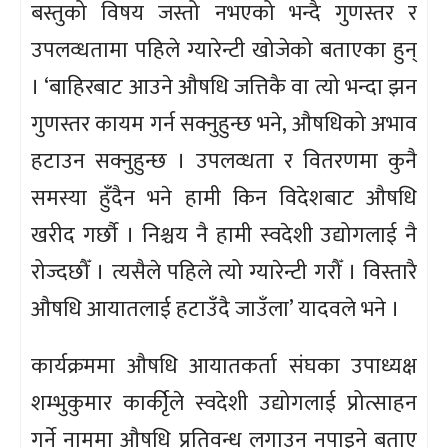
बस्तुको विषय जस्तो नभएको भन्दै गुणस्तर र
उपलव्धतामा पहिले ग्यारेन्टी खोजेको बताएका हुन्
। ‘बाहिरबाट आउने औषधि जत्तिकै वा त्यो भन्दा झन
गुणस्तर कायम गर्न सक्नुहुन्छ भने, औषधिको अभाव
हटाउन सक्नुहुन्छ । उपलव्धता र वितरणमा कुनै
समस्या हुँदैन भने हामी किन विदेशबाट औषधि
खरीद गर्छौ । निश्चय नै हामी स्वदेशी उद्योगलाई नै
रोज्दछौँ । त्यसैले पहिले त्यो ग्यारेन्टी गरौँ । विस्तारै
औषधि आयातलाई हटाउँदै जाउँला’ यादवले भने ।
कार्यक्रममा औषधि आयातकर्ता संघका उपाध्यक्ष
शम्भुकुमार कार्कीृले स्वदेशी उद्योगलाई प्रोत्साहन
गर्ने नाममा औषधि प्रतिवन्ध लगाउन नपाइने बताए