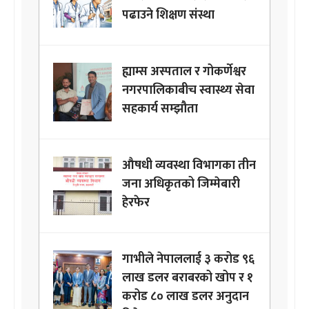
पढाउने शिक्षण संस्था
ह्याम्स अस्पताल र गोकर्णेश्वर
नगरपालिकाबीच स्वास्थ्य सेवा
सहकार्य सम्झौता
औषधी व्यवस्था विभागका तीन
जना अधिकृतको जिम्मेबारी
हेरफेर
गाभीले नेपाललाई ३ करोड ९६
लाख डलर बराबरको खोप र १
करोड ८० लाख डलर अनुदान