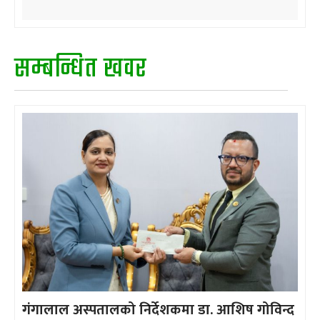
सम्बन्धित खवर
गंगालाल अस्पतालको निर्देशकमा डा. आशिष गोविन्द