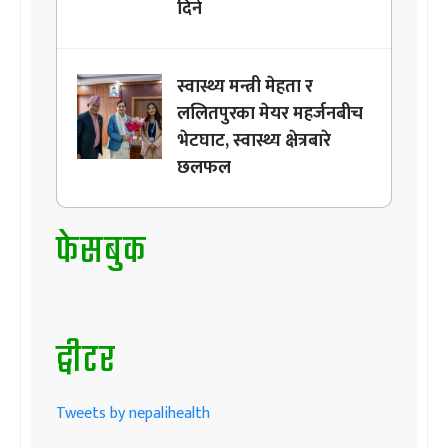
दिने
स्वास्थ्य मन्त्री मेहता र
ललितपुरका मेयर महर्जनबीच
भेटघाट, स्वास्थ्य क्षेत्रबारे
छलफल
फेसबुक
ट्वीटर
Tweets by nepalihealth