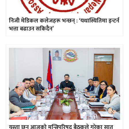
निजी मेडिकल कलेजहरू भन्छन् : ‘यथास्थितिमा इन्टर्न
भत्ता बढाउन सकिदैन’
यस्ता छन् आजको मन्त्रिपरिषद् बैठकले गरेका सात