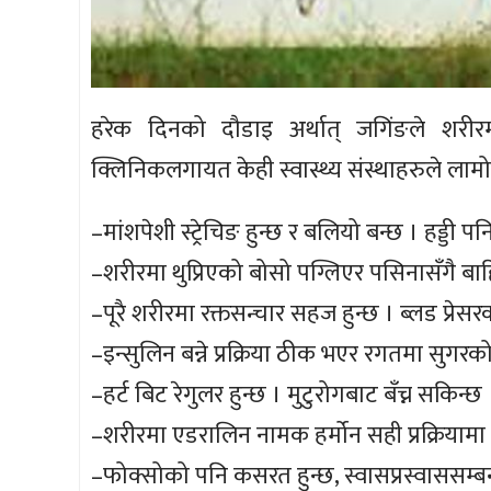
हरेक दिनको दौडाइ अर्थात् जगिंङले शर
क्लिनिकलगायत केही स्वास्थ्य संस्थाहरुले लाम
–मांशपेशी स्ट्रेचिङ हुन्छ र बलियो बन्छ । हड्डी प
–शरीरमा थुप्रिएको बोसो पग्लिएर पसिनासँगै बा
–पूरै शरीरमा रक्तसन्चार सहज हुन्छ । ब्लड प्रेस
–इन्सुलिन बन्ने प्रक्रिया ठीक भएर रगतमा सुगरको म
–हर्ट बिट रेगुलर हुन्छ । मुटुरोगबाट बँच्न सकिन्छ 
–शरीरमा एडरालिन नामक हर्मोन सही प्रक्रियामा बन्
–फोक्सोको पनि कसरत हुन्छ, स्वासप्रस्वाससम्बन