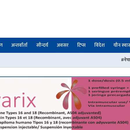
षण
अन्तर्वार्ता
सौन्दर्य
अवसर
टिप्स
विदेश
यौन स्वास्
नेपाली चिकित्सकहरुको संस्था