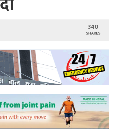
इदा
340
SHARES