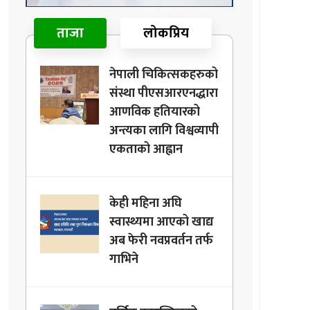
ताजा
लोकप्रिय
नेपाली चिकित्सकहरुको
संस्था पीएसआरएनद्धारा
आणविक हतियारको
अन्त्यका लागि विश्वव्यापी
एकताको आह्वान
केही महिना अघि
स्वास्थ्यमा आएको खाद्य
अब फेरी नवप्रवर्तन तर्फ
गाभिने