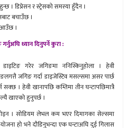
 । डिप्रेसन र स्ट्रेसको समस्या हुँदैन ।
सनबाट बचाउँछ ।
क आउँछ ।
र्नुअघि ध्यान दिनुपर्ने कुरा :
ी डाइटिङ गरेर जगिङमा ननिस्किनुहोला । हेवी
ङलगत्तै जगिङ गर्दा डाइजेस्टिव मसल्समा असर पार्छ
र्न सक्छ । हेवी खानापछि कम्तिमा तीन घन्टापछिमात्रै
ल्यै खाएको हुनुपर्छ ।
क होइन । सोडियम लेभल कम भएर दिमागका सेल्समा
 योजना हो भने दौडिनुभन्दा एक घन्टाअघि दुई गिलास