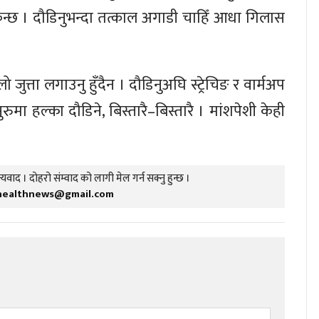
िन्छ । दौडिनुभन्दा तत्काल अगाडी चाहिँ आधा गिलास
ो जुत्ता लगाउनु हुँदैन । दौडिनुअघि स्ट्रेचिङ र वार्मअप
रुमा हल्का दौडिने, बिस्तारै–बिस्तारै । मांशपेशी केही
यवाद । दोहरो संम्वाद को लागी मेल गर्न सक्नु हुन्छ ।
healthnews@gmail.com