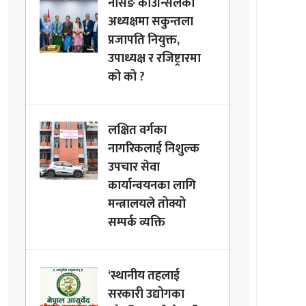
नर्सिङ काउन्सिलको
अध्यक्षमा सकुन्तला
प्रजापति नियुक्त,
उपाध्यक्ष र रजिष्ट्रारमा
को को ?
लक्षित वर्गका
नागरिकलाई निशुल्क
उपचार सेवा
कार्यान्वयनका लागि
मन्त्रालयले तोक्यो
सम्पर्क व्यक्ति
‘स्थानीय तहलाई
सरकारी उद्योगका