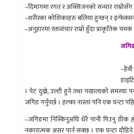
–दिमागमा रगत र अक्सिजनको सन्चार राम्रोसँग हुन्छ
–शरीरका कोशिकाहरु बलिया हुन्छन् र इन्फेक्
–अनुहारमा रक्तसंचार राम्रो हुँदा प्राकृतिक चम
जगिङ ग
–हेव
डाइटि
। पेट दुख्ने, उल्टी हुने तथा पखालाको समस्या प
जगिङ गर्नुपर्छ । हल्का नास्ता पनि एक घन्टा पहि
–जगिङमा निस्किनुअघि धेरै पानी पिउनु ठी
नकारात्मक असर पार्न सक्छ । एक घन्टा दौडिने