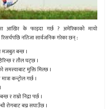
ीरमा आखिर के फाइदा गर्छ ? अमेरिकाको मायो
ो रिसर्चपछि नतिजा सार्वजनिक गरेका छन् :
नि मजबुत बन्छ ।
हिरिन्छ र तौल घट्छ ।
रको समस्याबाट मुक्ति मिल्छ ।
ात्रा कन्ट्रोल गर्छ ।
।
छ र राम्रो निद्रा पर्छ ।
्धी रोगबाट बच्न सघाउँछ ।