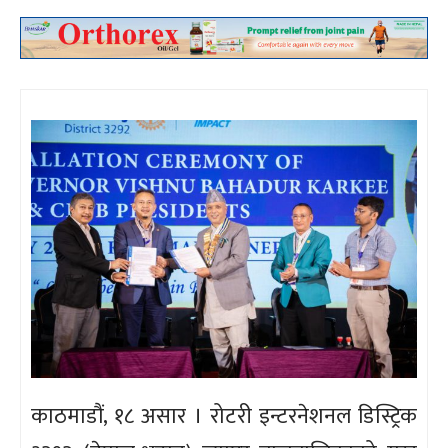
काठमाडौं, १८ असार । रोटरी इन्टरनेशनल डिस्ट्रिक