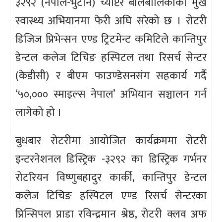
३२९२ (नेपाल-भुटान) च्याप्टर बालबालिकाको मुख
स्वास्थ्य अभियानमा फेरी अघि सरेको छ । रोटरी
डिजिज प्रिभेन्सन एण्ड ट्रिटमेन्ट कमिटिले कान्तिपुर
डेन्टल कलेज टिचिङ हस्पिटल तथा रिसर्च सेन्टर
(केडीसी) र बीएम फाउण्डेसनसंग सहकार्य गर्दै
‘५०,००० स्माइल्स नेपाल’ अभियान सञ्चालन गर्न
लागेको हो ।
बुधबार रोटरीमा आयोजित कार्यक्रममा रोटरी
इन्टरनेशनल डिस्ट्रिक -३२९२ का डिस्ट्रिक गर्भनर
रोटरियन विष्णुबहादुर कार्की, कान्तिपुर डेन्टल
कलेज टिचिङ हस्पिटल एण्ड रिसर्च सेन्टरका
प्रिन्सिपल प्राडा रविन्द्रमान श्रेष्ठ, रोटरी क्लव अफ