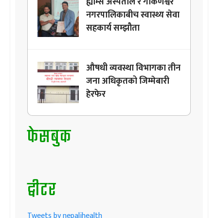
ह्याम्स अस्पताल र गोकर्णेश्वर
नगरपालिकाबीच स्वास्थ्य सेवा
सहकार्य सम्झौता
औषधी व्यवस्था विभागका तीन
जना अधिकृतको जिम्मेबारी
हेरफेर
फेसबुक
ट्वीटर
Tweets by nepalihealth