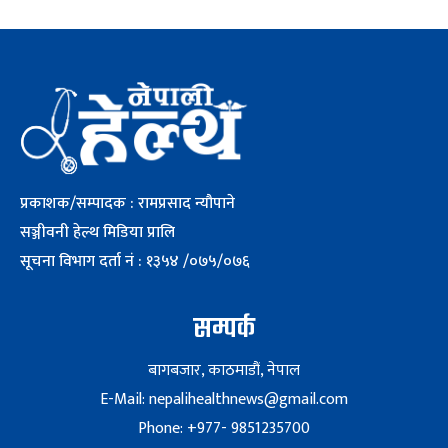
प्रकाशक/सम्पादक : रामप्रसाद न्यौपाने
सञ्जीवनी हेल्थ मिडिया प्रालि
सूचना विभाग दर्ता नं : १३५४ /०७५/०७६
सम्पर्क
बागबजार, काठमाडौं, नेपाल
E-Mail: nepalihealthnews@gmail.com
Phone: +977- 9851235700