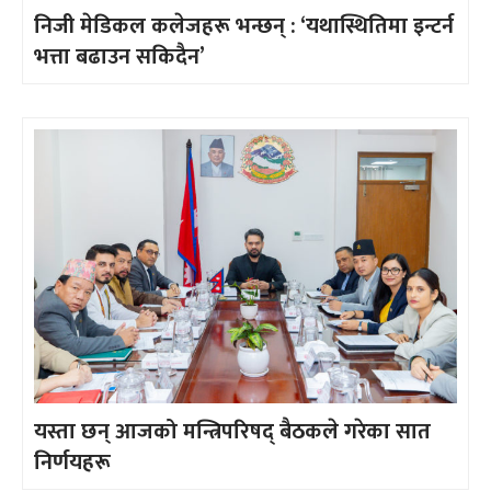
निजी मेडिकल कलेजहरू भन्छन् : ‘यथास्थितिमा इन्टर्न
भत्ता बढाउन सकिदैन’
यस्ता छन् आजको मन्त्रिपरिषद् बैठकले गरेका सात
निर्णयहरू