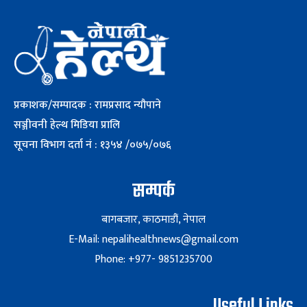
प्रकाशक/सम्पादक : रामप्रसाद न्यौपाने
सञ्जीवनी हेल्थ मिडिया प्रालि
सूचना विभाग दर्ता नं : १३५४ /०७५/०७६
सम्पर्क
बागबजार, काठमाडौं, नेपाल
E-Mail: nepalihealthnews@gmail.com
Phone: +977- 9851235700
Useful Links