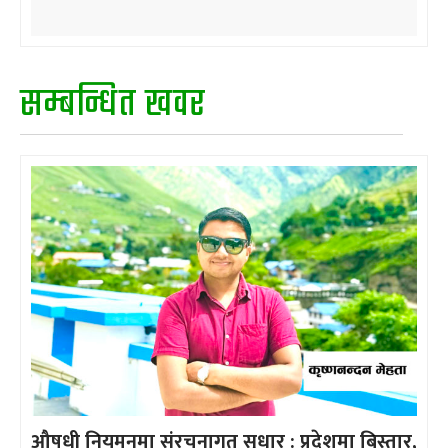
सम्बन्धित खवर
औषधी नियमनमा संरचनागत सुधार : प्रदेशमा बिस्तार,