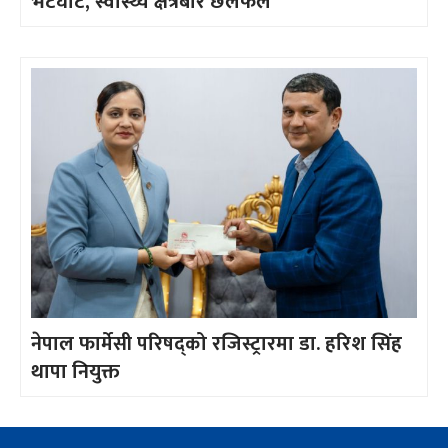
भेटघाट, स्वास्थ्य क्षेत्रबारे छलफल
नेपाल फार्मेसी परिषद्को रजिस्ट्रारमा डा. हरिश सिंह
थापा नियुक्त