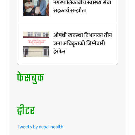
नगरपालिकाबीच स्वास्थ्य सेवा
सहकार्य सम्झौता
औषधी व्यवस्था विभागका तीन
जना अधिकृतको जिम्मेबारी
हेरफेर
फेसबुक
ट्वीटर
Tweets by nepalihealth