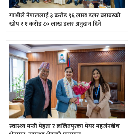
गाभीले नेपाललाई ३ करोड ९६ लाख डलर बराबरको
खोप र १ करोड ८० लाख डलर अनुदान दिने
स्वास्थ्य मन्त्री मेहता र ललितपुरका मेयर महर्जनबीच