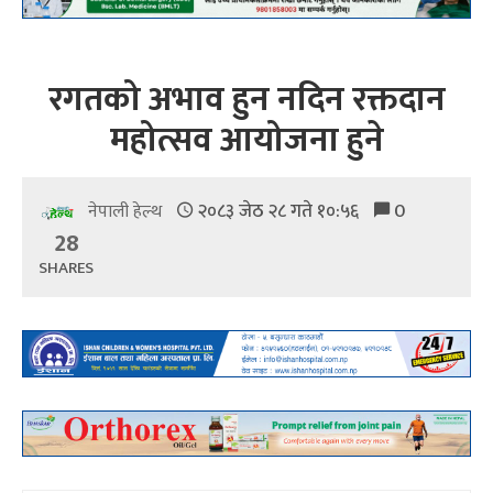
रगतको अभाव हुन नदिन रक्तदान
महोत्सव आयोजना हुने
२०८३ जेठ २८ गते १०:५६
0
नेपाली हेल्थ
28
SHARES