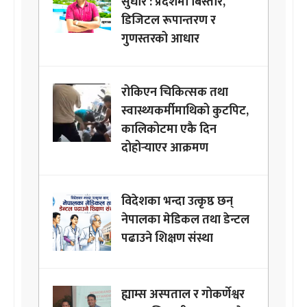
सुधार : प्रदेशमा बिस्तार,
डिजिटल रूपान्तरण र
गुणस्तरको आधार
रोकिएन चिकित्सक तथा
स्वास्थ्यकर्मीमाथिको कुटपिट,
कालिकोटमा एकै दिन
दोहोर्‍याएर आक्रमण
विदेशका भन्दा उत्कृष्ठ छन्
नेपालका मेडिकल तथा डेन्टल
पढाउने शिक्षण संस्था
ह्याम्स अस्पताल र गोकर्णेश्वर