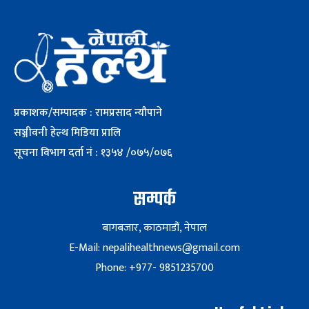
प्रकाशक/सम्पादक : रामप्रसाद न्यौपाने
सञ्जीवनी हेल्थ मिडिया प्रालि
सूचना विभाग दर्ता नं : १३५४ /०७५/०७६
सम्पर्क
बागबजार, काठमाडौं, नेपाल
E-Mail: nepalihealthnews@gmail.com
Phone: +977- 9851235700