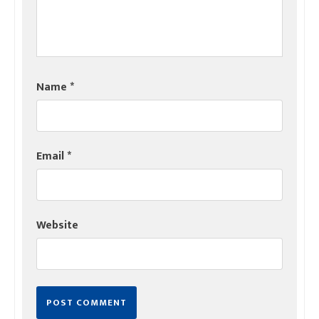
Name
*
Email
*
Website