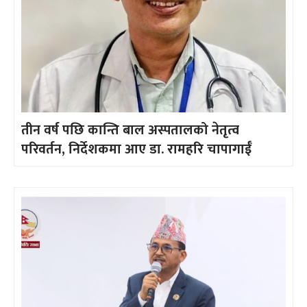
तीन वर्ष पछि कान्ति बाल अस्पतालको नेतृत्व
परिवर्तन, निर्देशकमा आए डा. रामहरि चापागाईँ