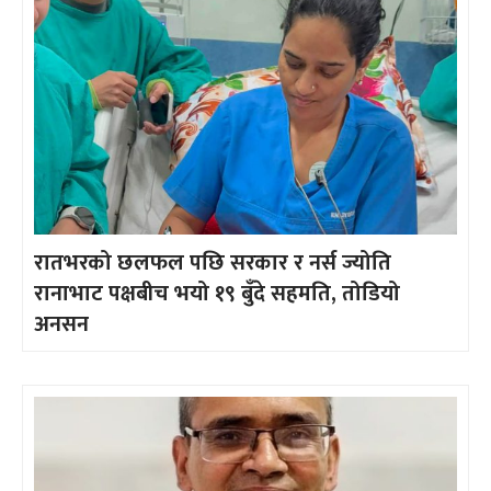
रातभरको छलफल पछि सरकार र नर्स ज्योति
रानाभाट पक्षबीच भयो १९ बुँदे सहमति, तोडियो
अनसन