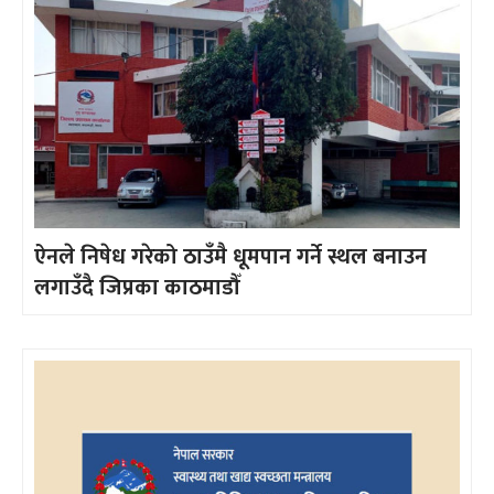
ऐनले निषेध गरेको ठाउँमै धूमपान गर्ने स्थल बनाउन
लगाउँदै जिप्रका काठमाडौँ