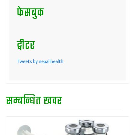
फेसबुक
ट्वीटर
Tweets by nepalihealth
सम्बन्धित खवर