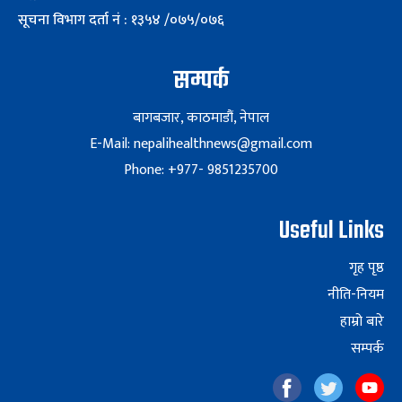
सूचना विभाग दर्ता नं : १३५४ /०७५/०७६
सम्पर्क
बागबजार, काठमाडौं, नेपाल
E-Mail: nepalihealthnews@gmail.com
Phone: +977- 9851235700
Useful Links
गृह पृष्ठ
नीति-नियम
हाम्रो बारे
सम्पर्क