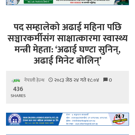
पद सम्हालेको अढाई महिना पछि
सञ्चारकर्मीसंग साक्षात्कारमा स्वास्थ्य
मन्त्री मेहता: ‘अढाई घण्टा सुनिन्,
अढाई मिनेट बोलिन्’
२०८३ जेठ २४ गते १८:०४
0
नेपाली हेल्थ
436
SHARES