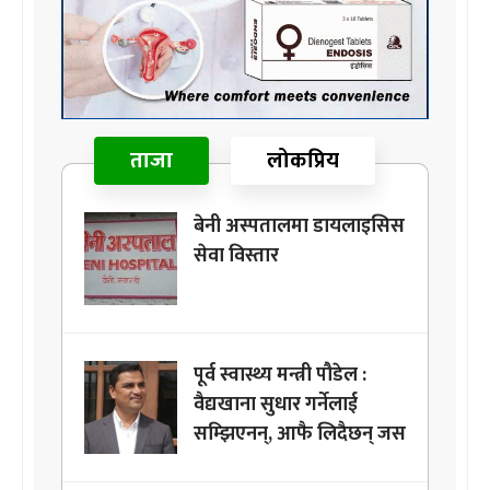
ताजा
लोकप्रिय
बेनी अस्पतालमा डायलाइसिस
सेवा विस्तार
पूर्व स्वास्थ्य मन्त्री पौडेल :
वैद्यखाना सुधार गर्नेलाई
सम्झिएनन्, आफै लिदैछन् जस