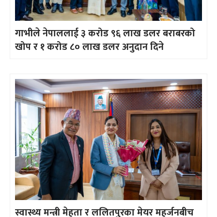
गाभीले नेपाललाई ३ करोड ९६ लाख डलर बराबरको
खोप र १ करोड ८० लाख डलर अनुदान दिने
स्वास्थ्य मन्त्री मेहता र ललितपुरका मेयर महर्जनबीच