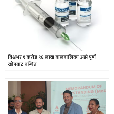
विश्वभर १ करोड ९६ लाख बालबालिका अझै पूर्ण
खोपबाट बन्चित