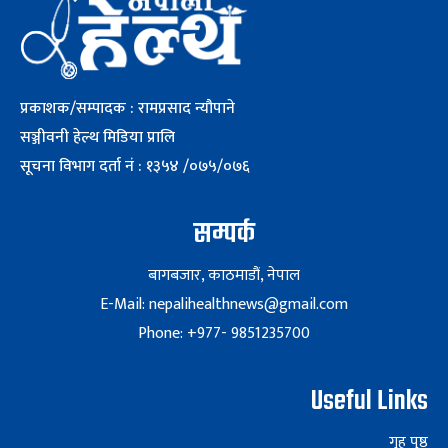
प्रकाशक/सम्पादक : रामप्रसाद न्यौपाने
सञ्जीवनी हेल्थ मिडिया प्रालि
सूचना विभाग दर्ता नं : १३५४ /०७५/०७६
सम्पर्क
बागबजार, काठमाडौं, नेपाल
E-Mail: nepalihealthnews@gmail.com
Phone: +977- 9851235700
Useful Links
गृह पृष्ठ