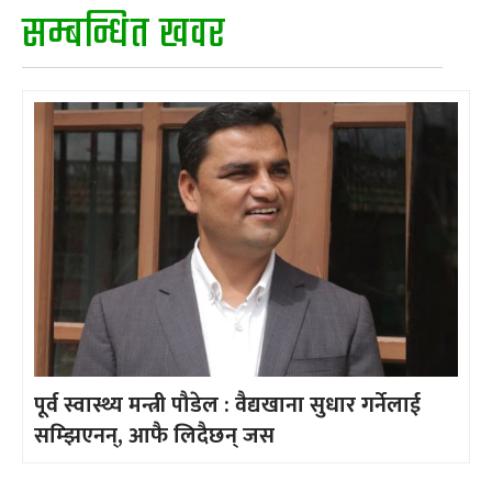
सम्बन्धित खवर
पूर्व स्वास्थ्य मन्त्री पौडेल : वैद्यखाना सुधार गर्नेलाई
सम्झिएनन्, आफै लिदैछन् जस