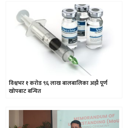
विश्वभर १ करोड ९६ लाख बालबालिका अझै पूर्ण
खोपबाट बन्चित