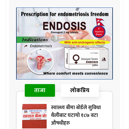
ताजा
लोकप्रिय
स्वास्थ्य बीमा बोर्डले सुविधा
थैलीबाट घटायो १८७ वटा
औषधीहरु