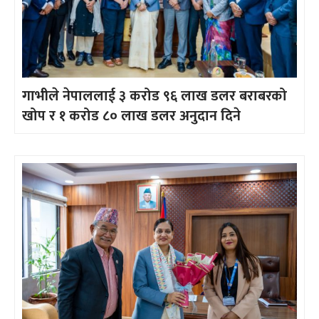
गाभीले नेपाललाई ३ करोड ९६ लाख डलर बराबरको
खोप र १ करोड ८० लाख डलर अनुदान दिने