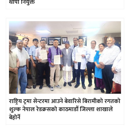
थापा नियुक्त
राष्ट्रिय ट्रमा सेन्टरमा आउने बेवारिसे बिरामीको रगतको
शुल्क नेपाल रेडक्रसको काठमाडौँ जिल्ला शाखाले
बेहोर्ने