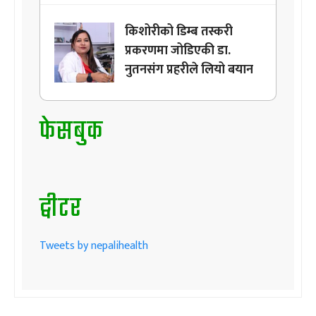
किशोरीको डिम्ब तस्करी
प्रकरणमा जोडिएकी डा.
नुतनसंग प्रहरीले लियो बयान
फेसबुक
ट्वीटर
Tweets by nepalihealth