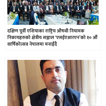
दक्षिण पूर्वी एशियाका राष्ट्रिय औषधी नियामक
निकायहरुको क्षेत्रीय सञ्जाल ‘एसईएआरएन’को १० औँ
वार्षिकोत्सव नेपालमा मनाईँदै