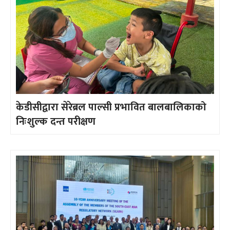
केडीसीद्वारा सेरेब्रल पाल्सी प्रभावित बालबालिकाको
निःशुल्क दन्त परीक्षण