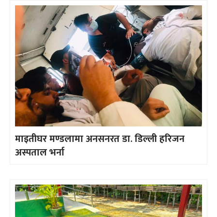
माइतीघर मण्डलामा अनसनरत डा. डिल्ली हरिजन
अस्पताल भर्ना