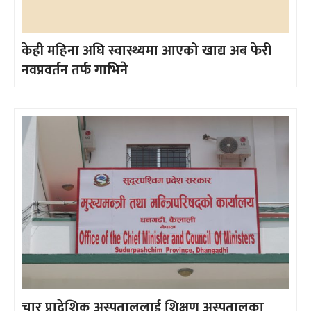
केही महिना अघि स्वास्थ्यमा आएको खाद्य अब फेरी
नवप्रवर्तन तर्फ गाभिने
चार प्रादेशिक अस्पताललाई शिक्षण अस्पतालका