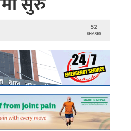
ा सुरु
52
SHARES