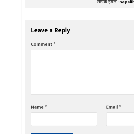
सम्पर्क इमेल :
nepali
Leave a Reply
Comment
*
Name
*
Email
*