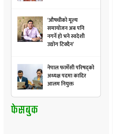
‘औषधीको मूल्य
समायोजन अब पनि
नगर्ने हो भने स्वदेशी
उद्योग टिक्दैन’
नेपाल फार्मेसी परिषद्को
अध्यक्ष पदमा कादिर
आलम नियुक्त
फेसबुक