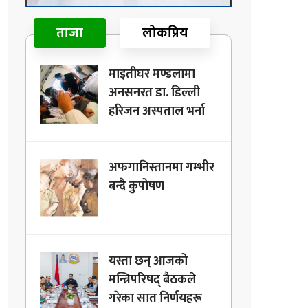
ताजा
लोकप्रिय
माइतीघर मण्डलामा
अनसनरत डा. डिल्ली
हरिजन अस्पताल भर्ना
अफगानिस्तानमा गम्भीर
बन्दै कुपोषण
यस्ता छन् आजको
मन्त्रिपरिषद् बैठकले
गरेका सात निर्णयहरू