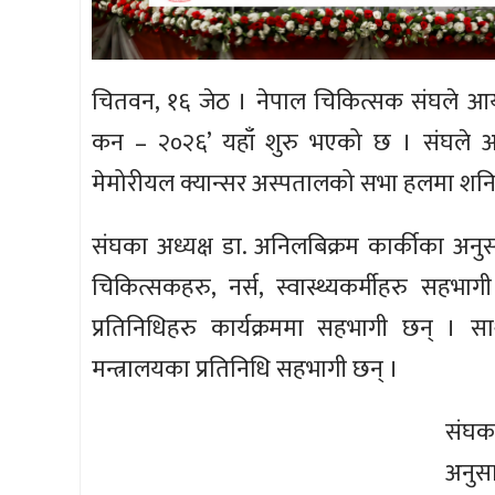
चितवन, १६ जेठ । नेपाल चिकित्सक संघले आय
कन – २०२६’ यहाँ शुरु भएको छ । संघले आफ
मेमोरीयल क्यान्सर अस्पतालको सभा हलमा शनिबा
संघका अध्यक्ष डा. अनिलबिक्रम कार्कीका अनु
चिकित्सकहरु, नर्स, स्वास्थ्यकर्मीहरु सहभा
प्रतिनिधिहरु कार्यक्रममा सहभागी छन् । साथै
मन्त्रालयका प्रतिनिधि सहभागी छन् ।
संघक
अनुस