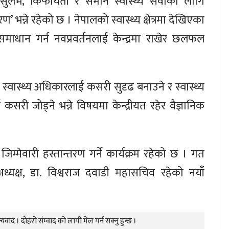
सुलभ, किफायती र समान स्वास्थ्य सेवाका लागि
ण’ भन्ने रहेको छ । नेपालको स्वास्थ्य क्षेत्रमा देखिएका
समाधान गर्न नवप्रवर्तनलाई केन्द्रमा राखेर छलफल
 स्वास्थ्य अधिकारलाई कसरी सुदृढ बनाउने र स्वास्थ्य
ई कसरी जोड्ने भन्ने विषयमा केन्द्रीयत रहेर वैज्ञानिक
म्मेवारी हस्तान्तरण गर्ने कार्यक्रम रहेको छ । गत
 अध्यक्ष, डा. विश्वराज दवाडी महासचिव रहेको नयाँ
यवाद । दोहरो संम्वाद को लागी मेल गर्न सक्नु हुन्छ ।