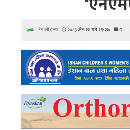
‘एनएम
२०८३ जेठ १६ गते १९:२७
0
नेपाली हेल्थ