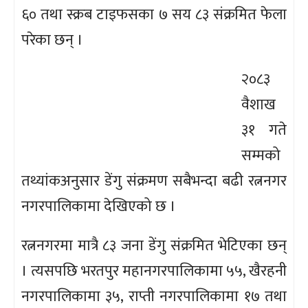
६० तथा स्क्रब टाइफसका ७ सय ८३ संक्रमित फेला
परेका छन् ।
२०८३
वैशाख
३१ गते
सम्मको
तथ्यांकअनुसार डेंगु संक्रमण सबैभन्दा बढी रत्ननगर
नगरपालिकामा देखिएको छ ।
रत्ननगरमा मात्रै ८३ जना डेंगु संक्रमित भेटिएका छन्
। त्यसपछि भरतपुर महानगरपालिकामा ५५, खैरहनी
नगरपालिकामा ३५, राप्ती नगरपालिकामा १७ तथा