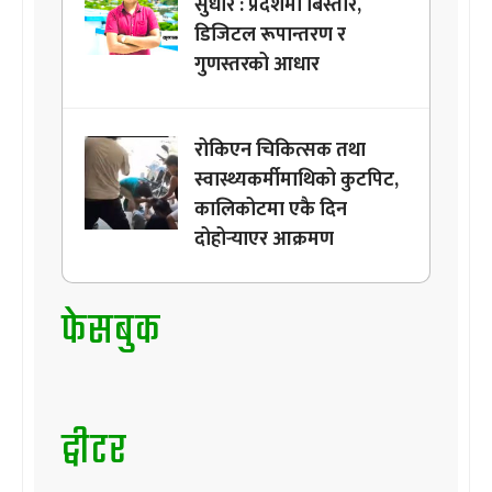
सुधार : प्रदेशमा बिस्तार,
डिजिटल रूपान्तरण र
गुणस्तरको आधार
रोकिएन चिकित्सक तथा
स्वास्थ्यकर्मीमाथिको कुटपिट,
कालिकोटमा एकै दिन
दोहोर्‍याएर आक्रमण
फेसबुक
ट्वीटर