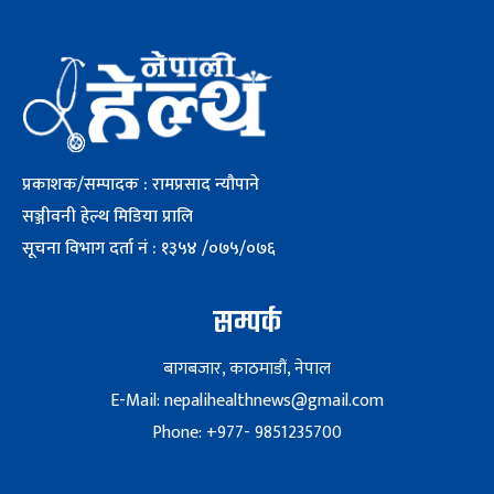
प्रकाशक/सम्पादक : रामप्रसाद न्यौपाने
सञ्जीवनी हेल्थ मिडिया प्रालि
सूचना विभाग दर्ता नं : १३५४ /०७५/०७६
सम्पर्क
बागबजार, काठमाडौं, नेपाल
E-Mail: nepalihealthnews@gmail.com
Phone: +977- 9851235700