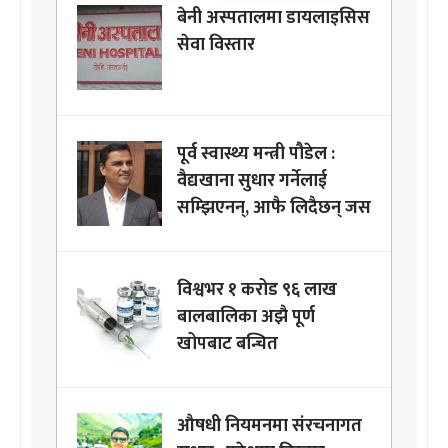
बेनी अस्पतालमा डायलाइसिस
सेवा विस्तार
पूर्व स्वास्थ्य मन्त्री पौडेल :
वैद्यखाना सुधार गर्नेलाई
सम्झिएनन्, आफै लिदैछन् जस
विश्वभर १ करोड ९६ लाख
बालबालिका अझै पूर्ण
खोपबाट बन्चित
औषधी नियमनमा संरचनागत