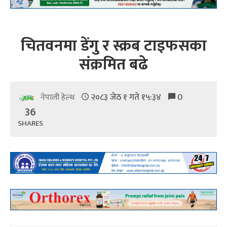
चितवनमा डेंगु र स्क्रब टाइफसका
संक्रमित बढे
२०८३ जेठ १ गते १५:३४
0
नेपाली हेल्थ
36
SHARES