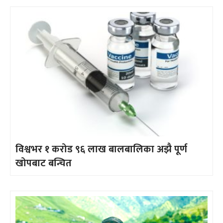
विश्वभर १ करोड ९६ लाख बालबालिका अझै पूर्ण
खोपबाट बन्चित