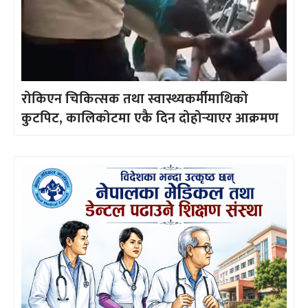
रोकिएन चिकित्सक तथा स्वास्थ्यकर्मीमाथिको
कुटपिट, कालिकोटमा एकै दिन दोहोर्‍याएर आक्रमण