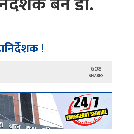
िर्देशक बने डा.
ानिर्देशक !
608
SHARES