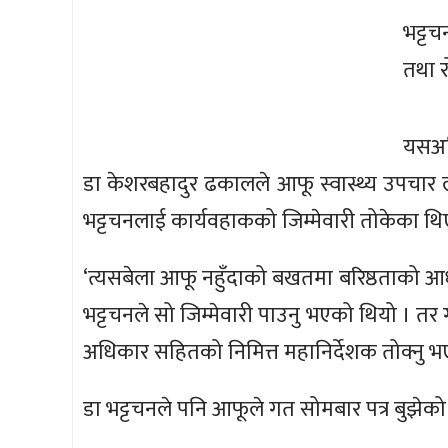
भट्टच
तथा र
यसअघि
डा केशरबहादुर ढकालले आफू स्वास्थ्य उपचार ल
भट्टचनलाई कार्यवहाकको जिम्मेवारी तोकेका थि
‘त्यसबेला आफू नहुँदाको बखतमा बरिष्ठताको आ
भट्टचनले सो जिम्मेवारी पाउनु भएको थियो । तर गत स
अधिकार सहितको निमित्त महानिर्देशक तोक्नु भएको
डा भट्टचनले पनि आफूले गत सोमबार पत्र बुझेको 