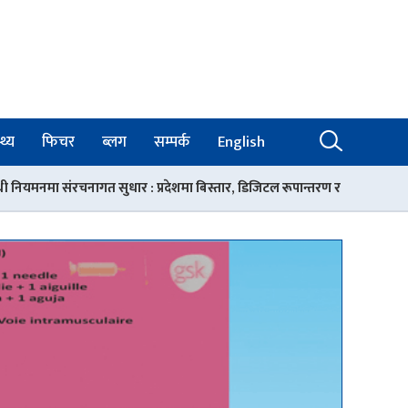
थ्य
फिचर
ब्लग
सम्पर्क
English
 : प्रदेशमा बिस्तार, डिजिटल रूपान्तरण र गुणस्तरको आधार
रोकिएन चिकि