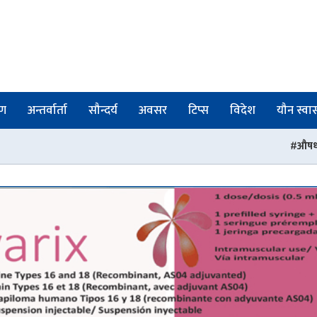
षण
अन्तर्वार्ता
सौन्दर्य
अवसर
टिप्स
विदेश
यौन स्वास्
औषधी नियमनमा संरचनागत सुधार