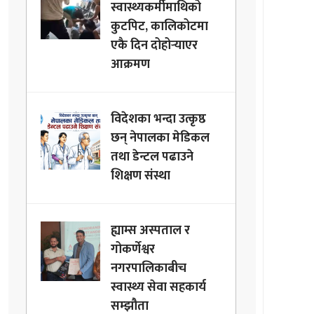
स्वास्थ्यकर्मीमाथिको
कुटपिट, कालिकोटमा
एकै दिन दोहोर्‍याएर
आक्रमण
विदेशका भन्दा उत्कृष्ठ
छन् नेपालका मेडिकल
तथा डेन्टल पढाउने
शिक्षण संस्था
ह्याम्स अस्पताल र
गोकर्णेश्वर
नगरपालिकाबीच
स्वास्थ्य सेवा सहकार्य
सम्झौता