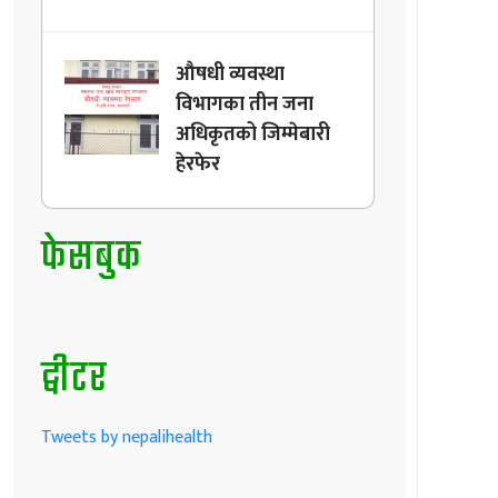
औषधी व्यवस्था
विभागका तीन जना
अधिकृतको जिम्मेबारी
हेरफेर
फेसबुक
ट्वीटर
Tweets by nepalihealth