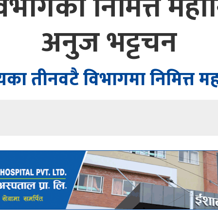
 विभागको निमित्त महान
अनुज भट्टचन
्यका तीनवटै विभागमा निमित्त मह