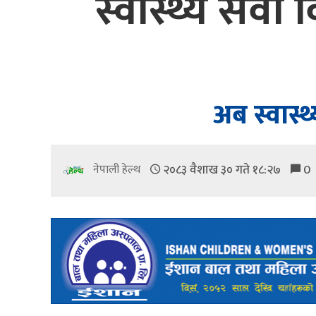
स्वास्थ्य सेवा
अब स्वास्थ
२०८३ वैशाख ३० गते १८:२७
0
नेपाली हेल्थ