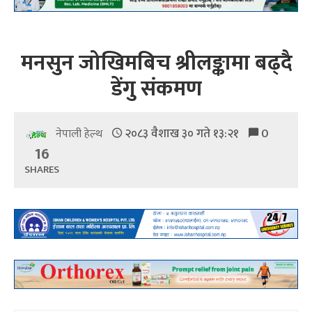
मनसुन जोखिमबिच श्रीलङ्कामा बढ्दै
डेंगु संकमण
२०८३ वैशाख ३० गते १३:२१
0
नेपाली हेल्थ
16
SHARES