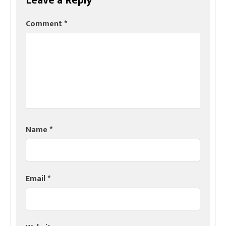
Leave a Reply
Comment
*
Name
*
Email
*