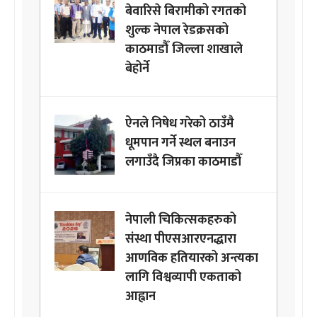
बेवारिसे बिरामीको रगतको
शुल्क नेपाल रेडक्रसको
काठमाडौँ जिल्ला शाखाले
बेहोर्ने
ऐनले निषेध गरेको ठाउँमै
धूमपान गर्ने स्थल बनाउन
लगाउँदै जिप्रका काठमाडौँ
नेपाली चिकित्सकहरुको
संस्था पीएसआरएनद्धारा
आणविक हतियारको अन्त्यका
लागि विश्वव्यापी एकताको
आह्वान