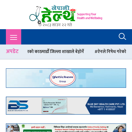
२०८३ साउन २२ गते
Nepali Health
A Complete Health News Portal From Nepal : Article, Tips,
Sex, Beauty, Policy, Interview, International Health, Nepal
Health,
अपडेट
को काठमाडौँ जिल्ला शाखाले बेहोर्ने
ऐनले निषेध गरेको ठाउँमै धूमपान गर्ने स्