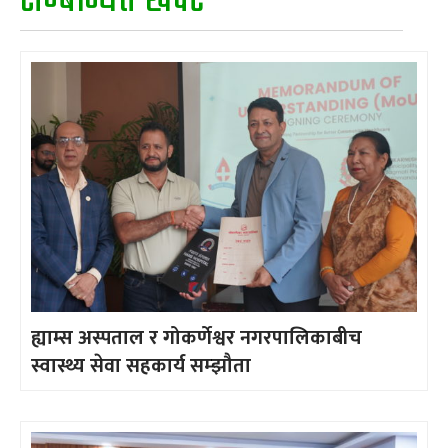
सम्बन्धित खवर
ह्याम्स अस्पताल र गोकर्णेश्वर नगरपालिकाबीच
स्वास्थ्य सेवा सहकार्य सम्झौता