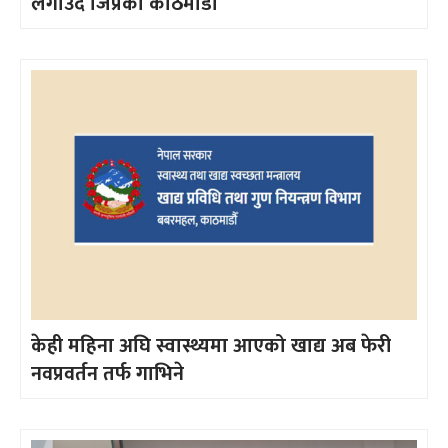
लगाउँदै जिप्रका काठमाडौँ
केही महिना अघि स्वास्थ्यमा आएको खाद्य अब फेरी
नवप्रवर्तन तर्फ गाभिने