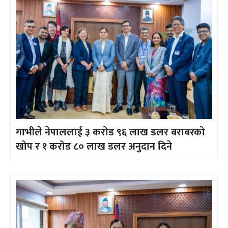
गाभीले नेपाललाई ३ करोड ९६ लाख डलर बराबरको
खोप र १ करोड ८० लाख डलर अनुदान दिने