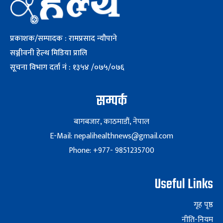
प्रकाशक/सम्पादक : रामप्रसाद न्यौपाने
सञ्जीवनी हेल्थ मिडिया प्रालि
सूचना विभाग दर्ता नं : १३५४ /०७५/०७६
सम्पर्क
बागबजार, काठमाडौं, नेपाल
E-Mail: nepalihealthnews@gmail.com
Phone: +977- 9851235700
Useful Links
गृह पृष्ठ
नीति-नियम