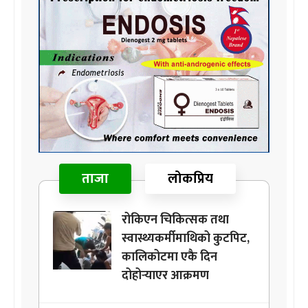
ताजा
लोकप्रिय
रोकिएन चिकित्सक तथा
स्वास्थ्यकर्मीमाथिको कुटपिट,
कालिकोटमा एकै दिन
दोहोर्‍याएर आक्रमण