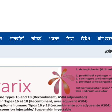
षण
अन्तर्वार्ता
सौन्दर्य
अवसर
टिप्स
विदेश
यौन स्वास्
औषधी व्यवस्था विभागका ती