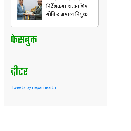
निर्देशकमा डा. आशिष
गोविन्द अमात्य नियुक्त
फेसबुक
ट्वीटर
Tweets by nepalihealth