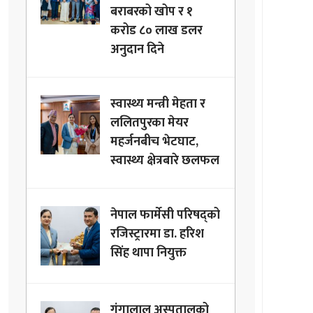
बराबरको खोप र १
करोड ८० लाख डलर
अनुदान दिने
स्वास्थ्य मन्त्री मेहता र
ललितपुरका मेयर
महर्जनबीच भेटघाट,
स्वास्थ्य क्षेत्रबारे छलफल
नेपाल फार्मेसी परिषद्को
रजिस्ट्रारमा डा. हरिश
सिंह थापा नियुक्त
गंगालाल अस्पतालको