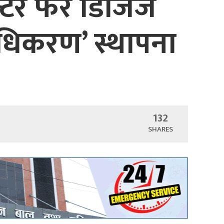
ेन्टर फर डिजिज
 प्राधिकरण’ स्थापना
132
SHARES