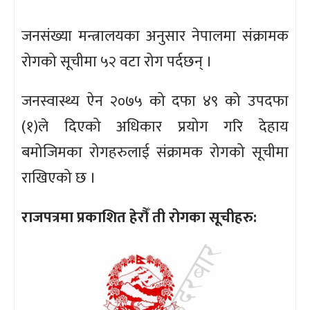
जनसंख्या मन्त्रालयका अनुसार नेपालमा संक्रामक
रोगको सूचीमा ५२ वटा रोग पर्दछन् ।
जनस्वास्थ्य ऐन २०७५ को दफा ४९ को उपदफा
(१)ले दिएको अधिकार प्रयोग गरि देहाय
बमोजिमका रोगहरुलाई संक्रामक रोगको सूचीमा
राखिएको छ ।
राजपत्रमा प्रकाशित हेरौँ ती रोगका सूचीहरु: