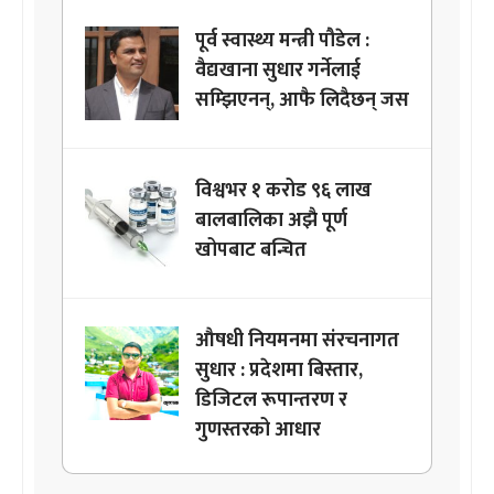
पूर्व स्वास्थ्य मन्त्री पौडेल :
वैद्यखाना सुधार गर्नेलाई
सम्झिएनन्, आफै लिदैछन् जस
विश्वभर १ करोड ९६ लाख
बालबालिका अझै पूर्ण
खोपबाट बन्चित
औषधी नियमनमा संरचनागत
सुधार : प्रदेशमा बिस्तार,
डिजिटल रूपान्तरण र
गुणस्तरको आधार