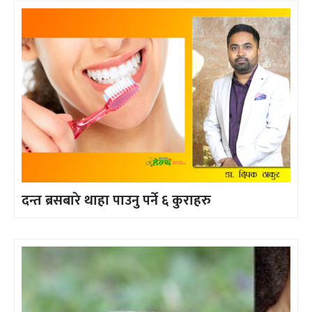
दन्त ब्रसबारे थाहा पाउनु पर्ने ६ कुराहरु