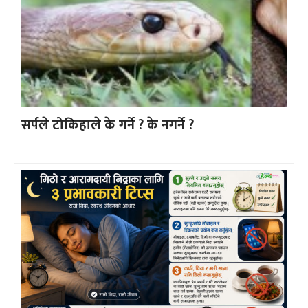
सर्पले टोकिहाले के गर्ने ? के नगर्ने ?