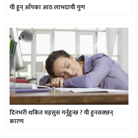
यी हुन् आँपका आठ लाभदायी गुण
दिनभरी थकित महसुस गर्नुहुन्छ ? यी हुनसक्छन्
कारण