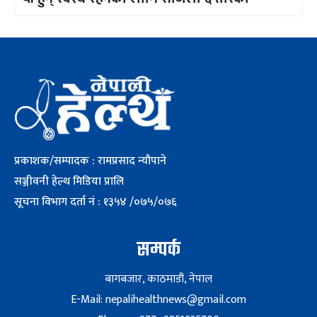
प्रकाशक/सम्पादक : रामप्रसाद न्यौपाने
सञ्जीवनी हेल्थ मिडिया प्रालि
सूचना विभाग दर्ता नं : १३५४ /०७५/०७६
सम्पर्क
बागबजार, काठमाडौं, नेपाल
E-Mail: nepalihealthnews@gmail.com