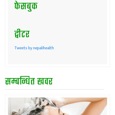
फेसबुक
ट्वीटर
Tweets by nepalihealth
सम्बन्धित खवर