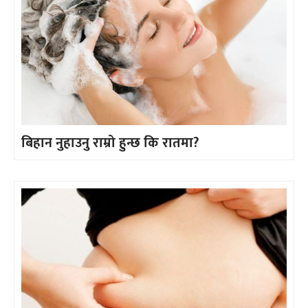
बिहान नुहाउनु राम्रो हुन्छ कि रातमा?