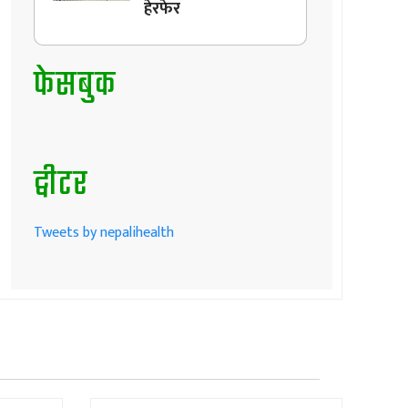
हेरफेर
फेसबुक
ट्वीटर
Tweets by nepalihealth