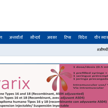
षण
अन्तर्वार्ता
सौन्दर्य
अवसर
टिप्स
विदेश
यौन स्वास्
औषधी नियमनमा संरचनागत सुधार : प