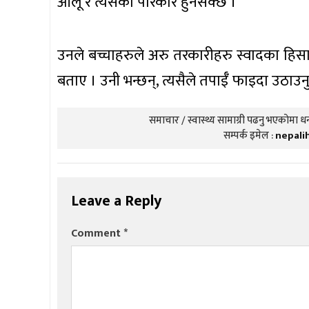
आलू र त्यसका परिकार हुनसक्छ ।
उनले बच्चाहरुले अरु तरकारीहरु स्वादका हिस
बताए । उनी भन्छन्, त्यसैले तपाईँ फाइदा उठाउन
समाचार / स्वास्थ्य सामाग्री पढनु भएकोमा धन्
सम्पर्क इमेल :
nepali
Leave a Reply
Comment
*