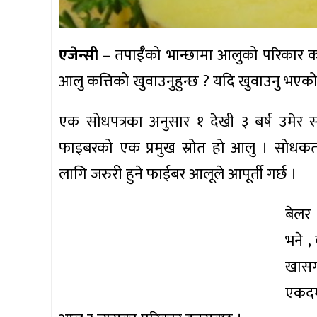
एजेन्सी –
तपाईँको भान्छामा आलुको परिकार कत्
आलु कत्तिको खुवाउनुहुन्छ ? यदि खुवाउनु भएको छ
एक सोधपत्रका अनुसार १ देखी ३ बर्ष उमेर
फाइबरको एक प्रमुख स्रोत हो आलु । सोधकर
लागि जरुरी हुने फाईबर आलूले आपूर्ती गर्छ ।
बेलर
भने ,
खासग
एकदम