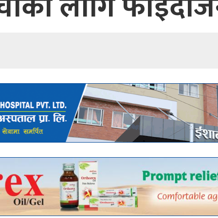
च्चाको लागि फाइदा