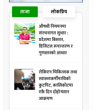
ताजा
लोकप्रिय
औषधी नियमनमा
संरचनागत सुधार :
प्रदेशमा बिस्तार,
डिजिटल रूपान्तरण र
गुणस्तरको आधार
रोकिएन चिकित्सक तथा
स्वास्थ्यकर्मीमाथिको
कुटपिट, कालिकोटमा
एकै दिन दोहोर्‍याएर
आक्रमण