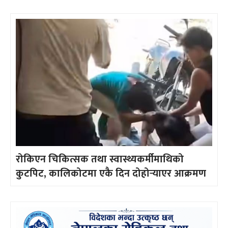
रोकिएन चिकित्सक तथा स्वास्थ्यकर्मीमाथिको
कुटपिट, कालिकोटमा एकै दिन दोहोर्‍याएर आक्रमण