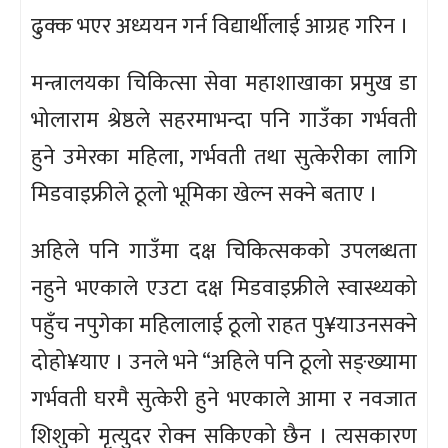
ढुक्क भएर अध्ययन गर्न विद्यार्थीलाई आग्रह गरिन ।
मन्त्रालयका चिकित्सा सेवा महाशाखाका प्रमुख डा
भोलाराम श्रेष्ठले सहरमाभन्दा पनि गाउँका गर्भवती
हुने उमेरका महिला, गर्भवती तथा सुत्केरीका लागि
मिडवाइफ्रीले ठूलो भूमिका खेल्न सक्ने बताए ।
अहिले पनि गाउँमा दक्ष चिकित्सकको उपलब्धता
नहुने भएकाले एउटा दक्ष मिडवाइफ्रीले स्वास्थ्यको
पहुँच नपुगेका महिलालाई ठूलो राहत पु¥याउनसक्ने
दोहो¥याए । उनले भने “अहिले पनि ठूलो सङ्ख्यामा
गर्भवती घरमै सुत्केरी हुने भएकाले आमा र नवजात
शिशुको मृत्युदर रोक्न सकिएको छैन । त्यसकारण