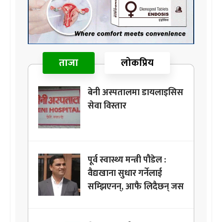
ताजा
लोकप्रिय
बेनी अस्पतालमा डायलाइसिस
सेवा विस्तार
पूर्व स्वास्थ्य मन्त्री पौडेल :
वैद्यखाना सुधार गर्नेलाई
सम्झिएनन्, आफै लिदैछन् जस