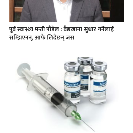
पूर्व स्वास्थ्य मन्त्री पौडेल : वैद्यखाना सुधार गर्नेलाई
सम्झिएनन्, आफै लिदैछन् जस