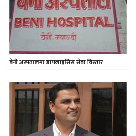
बेनी अस्पतालमा डायलाइसिस सेवा विस्तार