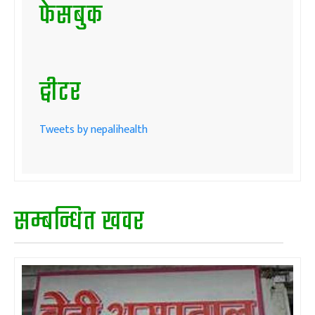
फेसबुक
ट्वीटर
Tweets by nepalihealth
सम्बन्धित खवर