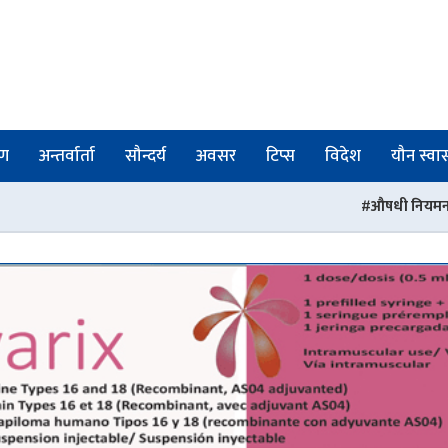
षण
अन्तर्वार्ता
सौन्दर्य
अवसर
टिप्स
विदेश
यौन स्वास्
औषधी नियमनमा संरचनागत सुधार : प्रदे