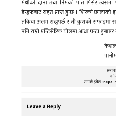
मेथीको दाना तथा निमको पात पिसेर त्यसमा प्
डेन्ड्रफबाट राहत प्राप्त हुन्छ । शिरको छालाको 
तकिया अलग राख्नुपर्छ र ती कुराको सफाइमा समेत
पनि राम्रो एन्टिसेप्टिक घोलमा आधा घन्टा डुबाएर
केशल
पानीम
समाचार
गर्न 
सम्पर्क इमेल :
nepali
Leave a Reply