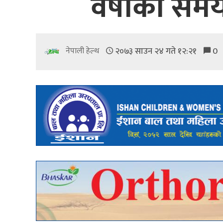
वर्षाको सम
२०७३ साउन २४ गते १२:२१
0
नेपाली हेल्थ