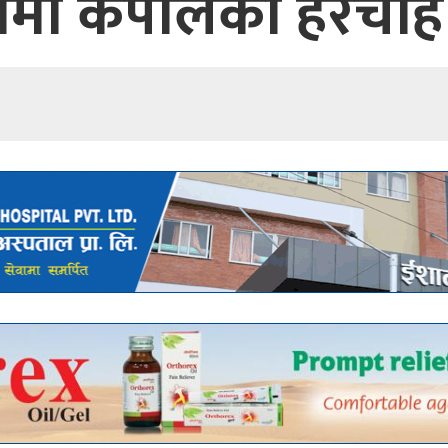
यमा कपालको हेरचाह क