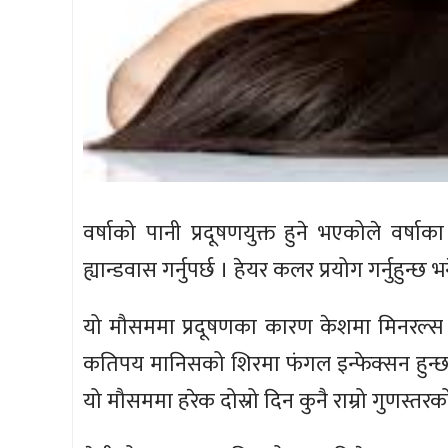
वर्षाको पानी प्रदूषणयुक्त हुने भएकोले वर्षा
ह्यान्डवास गर्नुपर्छ । हेयर कलर प्रयोग गर्नुहुन्छ
यो मौसममा प्रदूषणका कारण केशमा मिनरल्स 
कतिपय मानिसको शिरमा फंगल इन्फेक्सन हुन्छ । 
यो मौसममा हरेक दोस्रो दिन कुनै राम्रो गुणस्तरको एन