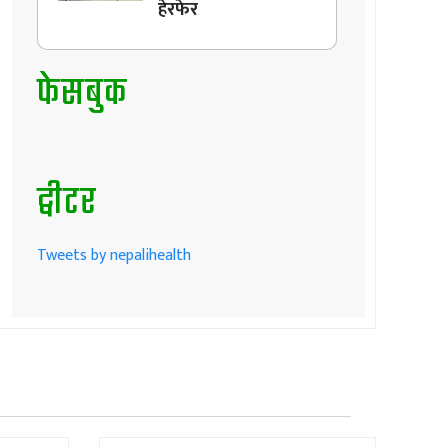
हेरफेर
फेसबुक
ट्वीटर
Tweets by nepalihealth