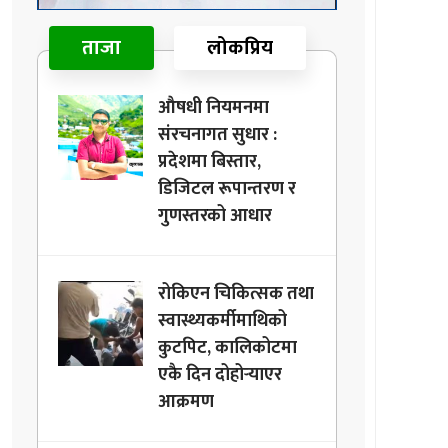
ताजा
लोकप्रिय
औषधी नियमनमा
संरचनागत सुधार :
प्रदेशमा बिस्तार,
डिजिटल रूपान्तरण र
गुणस्तरको आधार
रोकिएन चिकित्सक तथा
स्वास्थ्यकर्मीमाथिको
कुटपिट, कालिकोटमा
एकै दिन दोहोर्‍याएर
आक्रमण