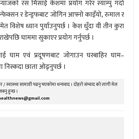
याजको रस मिसाई केशमा प्रयोग गरेर स्याम्पु गर्दा
इन्फेक्सन र डेन्ड्रफबाट जोगिन आफ्नो काइँयो, रुमाल र
 विशेष ध्यान पुर्याउनुपर्छ । केश धुँदा यी तीन कुरा
 राखेपछि घाममा सुकाएर प्रयोग गर्नुपर्छ ।
ाई घाम एवं प्रदूषणबाट जोगाउन घरबाहिर घाम–
ा निस्कदा छाता ओढ्नुपर्छ ।
 / स्वास्थ्य सामाग्री पढनु भएकोमा धन्यवाद । दोहरो संम्वाद को लागी मेल
सक्नु हुन्छ ।
healthnews@gmail.com