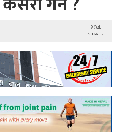
सरी गर्ने ?
204
SHARES