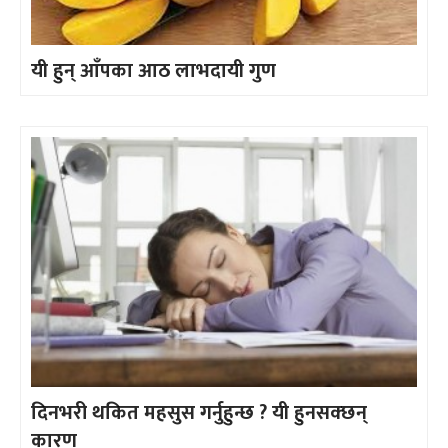
यी हुन् आँपका आठ लाभदायी गुण
दिनभरी थकित महसुस गर्नुहुन्छ ? यी हुनसक्छन्
कारण