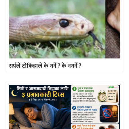
सर्पले टोकिहाले के गर्ने ? के नगर्ने ?