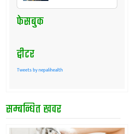
फेसबुक
ट्वीटर
Tweets by nepalihealth
सम्बन्धित खवर