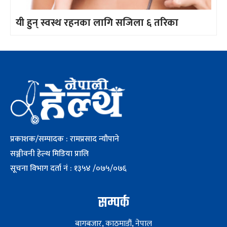
यी हुन् स्वस्थ रहनका लागि सजिला ६ तरिका
प्रकाशक/सम्पादक : रामप्रसाद न्यौपाने
सञ्जीवनी हेल्थ मिडिया प्रालि
सूचना विभाग दर्ता नं : १३५४ /०७५/०७६
सम्पर्क
बागबजार, काठमाडौं, नेपाल