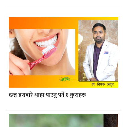
दन्त ब्रसबारे थाहा पाउनु पर्ने ६ कुराहरु