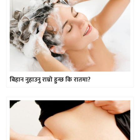
बिहान नुहाउनु राम्रो हुन्छ कि रातमा?