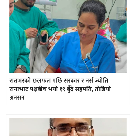
रातभरको छलफल पछि सरकार र नर्स ज्योति
रानाभाट पक्षबीच भयो १९ बुँदे सहमति, तोडियो
अनसन