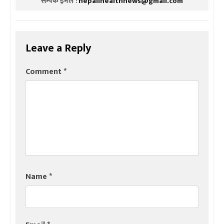
सम्पर्क इमेल :
nepalihealthnews@gmail.com
Leave a Reply
Comment
*
Name
*