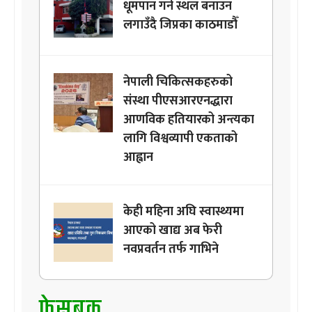
धूमपान गर्ने स्थल बनाउन
लगाउँदै जिप्रका काठमाडौँ
नेपाली चिकित्सकहरुको
संस्था पीएसआरएनद्धारा
आणविक हतियारको अन्त्यका
लागि विश्वव्यापी एकताको
आह्वान
केही महिना अघि स्वास्थ्यमा
आएको खाद्य अब फेरी
नवप्रवर्तन तर्फ गाभिने
फेसबुक