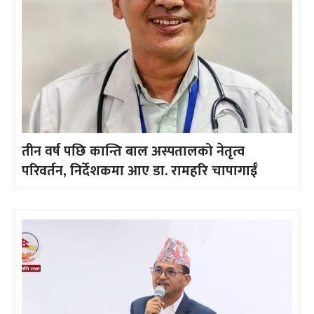
तीन वर्ष पछि कान्ति बाल अस्पतालको नेतृत्व
परिवर्तन, निर्देशकमा आए डा. रामहरि चापागाईँ