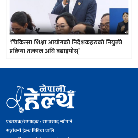
‘चिकित्सा शिक्षा आयोगको निर्देशकहरुको नियुक्ती
प्रक्रिया तत्काल अघि बढाइयोस्’
प्रकाशक/सम्पादक : रामप्रसाद न्यौपाने
सञ्जीवनी हेल्थ मिडिया प्रालि