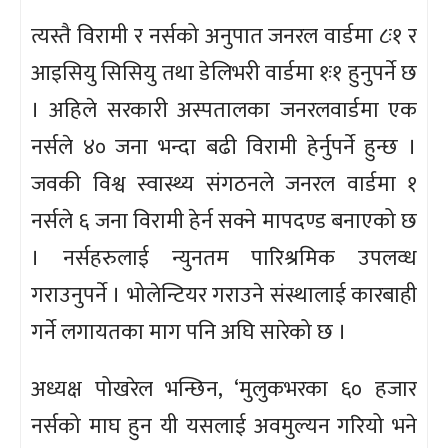
त्यस्तै विरामी र नर्सको अनुपात जनरल वार्डमा ८ः१ र
आइसियु सिसियु तथा डेलिभरी वार्डमा १ः१ हुनुपर्ने छ
। अहिले सरकारी अस्पतालका जनरलवार्डमा एक
नर्सले ४० जना भन्दा बढी विरामी हेर्नुपर्ने हुन्छ ।
जवकी विश्व स्वास्थ्य संगठनले जनरल वार्डमा १
नर्सले ६ जना विरामी हेर्न सक्ने मापदण्ड बनाएको छ
। नर्सहरुलाई न्युनतम पारिश्रमिक उपलव्ध
गराउनुपर्ने । भोलेन्टियर गराउने संस्थालाई कारबाही
गर्ने लगायतका माग पनि अघि सारेको छ ।
अध्यक्ष पोखरेल भन्छिन, ‘मुलुकभरका ६० हजार
नर्सको माघ हुन यी यसलाई अवमुल्यन गरियो भने