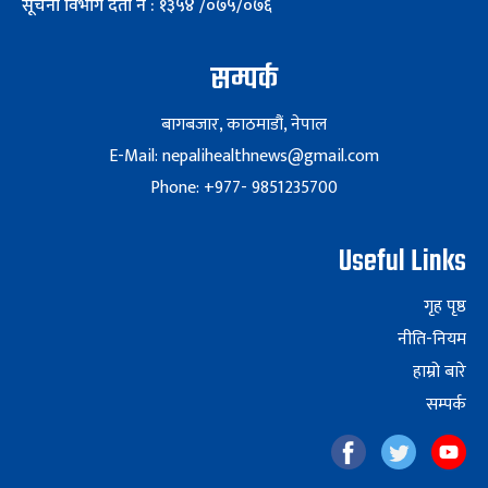
सूचना विभाग दर्ता नं : १३५४ /०७५/०७६
सम्पर्क
बागबजार, काठमाडौं, नेपाल
E-Mail: nepalihealthnews@gmail.com
Phone: +977- 9851235700
Useful Links
गृह पृष्ठ
नीति-नियम
हाम्रो बारे
सम्पर्क