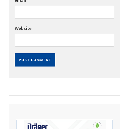
Email
*
Website