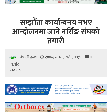
सम्झौँता कार्यान्वनय नभए
आन्दोलनमा जाने नर्सिङ संघको
तयारी
२०७२ माघ १ गते १७:१४
0
नेपाली हेल्थ
1.1k
SHARES